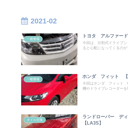
2021-02
トヨタ アルファード
一般整備
今回は、分割式ドライブシ
ると心配になってくるのがブ
ホンダ フィット 【
一般整備
今回はホンダ フィット 
機やドライブレコーダーを取
ランドローバー デ
オイル交換
【LA3S】