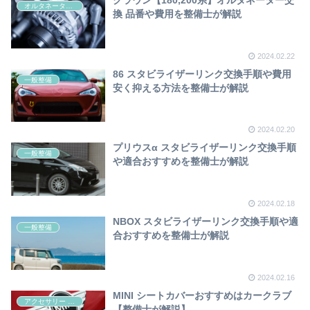
オルタネーター交換
換 品番や費用を整備士が解説
2024.02.22
86 スタビライザーリンク交換手順や費用
一般整備
安く抑える方法を整備士が解説
2024.02.20
プリウスα スタビライザーリンク交換手順
一般整備
や適合おすすめを整備士が解説
2024.02.18
NBOX スタビライザーリンク交換手順や適
一般整備
合おすすめを整備士が解説
2024.02.16
MINI シートカバーおすすめはカークラブ
アクセサリー 快適
【整備士が解説】