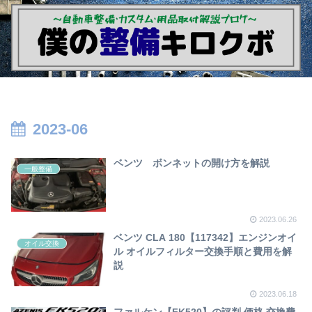
2023-06
ベンツ ボンネットの開け方を解説
一般整備
2023.06.26
ベンツ CLA 180【117342】エンジンオイ
オイル交換
ル オイルフィルター交換手順と費用を解
説
2023.06.18
ファルケン【FK520】の評判 価格 交換費