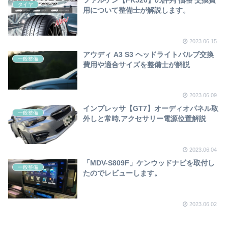
タイヤ
用について整備士が解説します。
2023.06.15
アウディ A3 S3 ヘッドライトバルブ交換
一般整備
費用や適合サイズを整備士が解説
2023.06.09
インプレッサ【GT7】オーディオパネル取
一般整備
外しと常時,アクセサリー電源位置解説
2023.06.04
「MDV-S809F」ケンウッドナビを取付し
一般整備
たのでレビューします。
2023.06.02