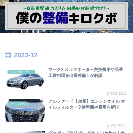
2023-12
マークX オルタネーター交換費用や品番
オルタネーター交換
工賃相場を出張整備士が解説
2023.12.31
アルファード【30系】エンジンオイル オ
オイル交換
イルフィルター交換手順や費用を解説
2023.12.28
ヴェゼル【RV】テレビキャンセラー＆ナ