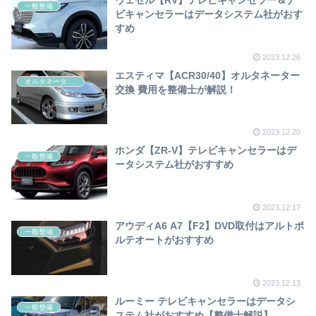
一般整備
ビキャンセラーはデータシステム社がおす
すめ
2023.12.26
エスティマ【ACR30/40】オルタネーター
オルタネーター交換
交換 費用を整備士が解説！
2023.12.20
ホンダ【ZR-V】テレビキャンセラーはデ
一般整備
ータシステム社がおすすめ
2023.12.17
アウディA6 A7【F2】DVD取付はアルトポ
一般整備
ルテオートがおすすめ
2023.12.13
ルーミー テレビキャンセラーはデータシ
一般整備
ステム社がおすすめ【整備士解説】