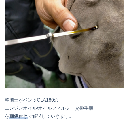
整備士がベンツCLA180の
エンジンオイル/オイルフィルター交換手順
を
画像付き
で解説していきます。