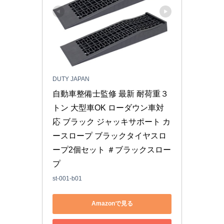
DUTY JAPAN
自動車整備士監修 最新 耐荷重３
トン 大型車OK ローダウン車対
応 ブラック ジャッキサポート カ
ースロープ ブラックタイヤスロ
ープ2個セット ＃ブラックスロー
プ
st-001-b01
Amazonで見る