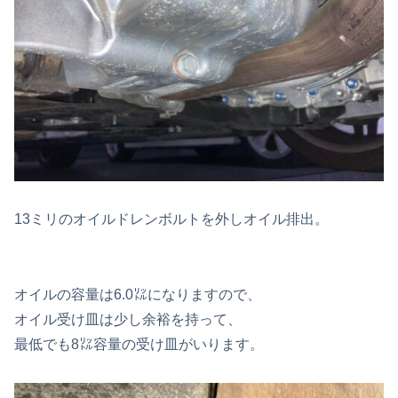
13ミリのオイルドレンボルトを外しオイル排出。
オイルの容量は6.0㍑になりますので、
オイル受け皿は少し余裕を持って、
最低でも8㍑容量の受け皿がいります。