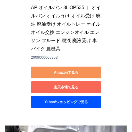
AP オイルパン 8L OP535 ｜ オイ
ルパン オイルうけ オイル受け 廃
油 廃油受け オイルトレー オイル 
オイル交換 エンジンオイル エン
ジン フルード 廃液 廃液受け 車 
バイク 農機具
2009000005358
Amazonで見る
楽天市場で見る
Yahoo!ショッピングで見る