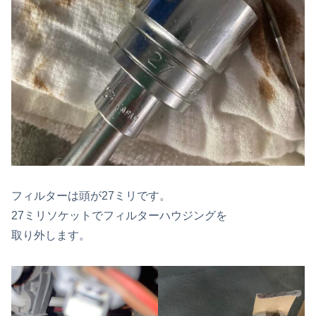
フィルターは頭が27ミリです。
27ミリソケットでフィルターハウジングを
取り外します。