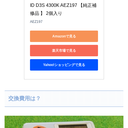
ID D3S 4300K AEZ197 【純正補
修品 】 2個入り
AEZ197
Amazonで見る
楽天市場で見る
Yahoo!ショッピングで見る
交換費用は？