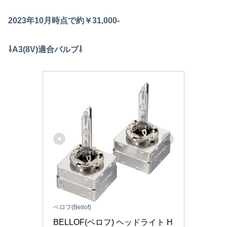
2023年10月時点で約￥31,000-
⇩A3(8V)適合バルブ⇩
ベロフ(Bellof)
BELLOF(ベロフ) ヘッドライト H