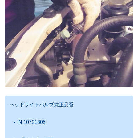
ヘッドライトバルブ純正品番
N 10721805