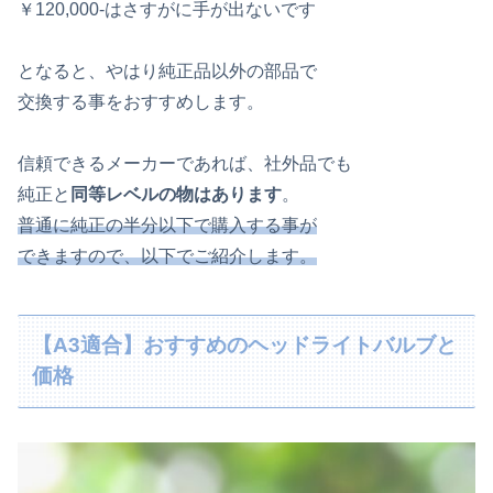
￥120,000-はさすがに手が出ないです
となると、やはり純正品以外の部品で
交換する事をおすすめします。
信頼できるメーカーであれば、社外品でも
純正と
同等レベルの物はあります
。
普通に純正の半分以下で購入する事が
できますので、以下でご紹介します。
【A3適合】おすすめのヘッドライトバルブと
価格