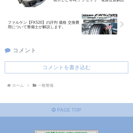
ファルケン【FK520】の評判 価格 交換費
用について整備士が解説します。
コメント
コメントを書き込む
ホーム
一般整備
PAGE TOP