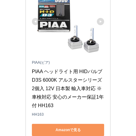
PIAA(ピア)
PIAA ヘッドライト用 HIDバルブ 
D3S 6000K アルスターシリーズ 
2個入 12V 日本製 輸入車対応 ※
車検対応 安心のメーカー保証1年
付 HH163
HH163
Amazonで見る