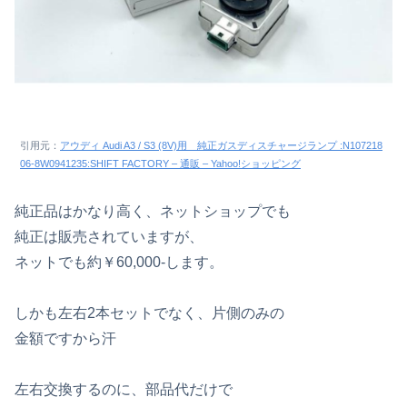
引用元：
アウディ Audi A3 / S3 (8V)用 純正ガスディスチャージランプ :N107218
06-8W0941235:SHIFT FACTORY – 通販 – Yahoo!ショッピング
純正品はかなり高く、ネットショップでも
純正は販売されていますが、
ネットでも約￥60,000-します。
しかも左右2本セットでなく、片側のみの
金額ですから汗
左右交換するのに、部品代だけで