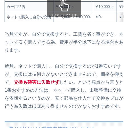
カー用品店
￥45,000-～
￥10,000-～
￥55,
スクロールできます
ネットで購入し自分で交換
￥15,000-～￥40,000-
￥0-
￥15,
当然ですが、自分で交換すると、工賃を省く事ができ、ネ
ットで安く購入できる為、費用が半分以下になる場合もあ
ります。
断然、ネットで購入し、自分で交換するのが1番安いです
が、交換には技術力がないとできませんので、価格を抑え
て、
交換も確実に失敗せず
したい。という観点から言うと
1番おすすめの方法は、ネットで購入し、出張整備に交換
を依頼するというのが、安く部品を仕入れて交換もプロが
行う為失敗はほぼあり得ませんのでかなりおすすめです。