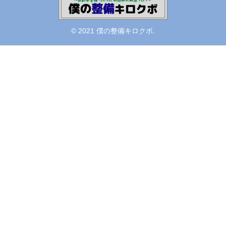
© 2021 僕の整備キロクボ.