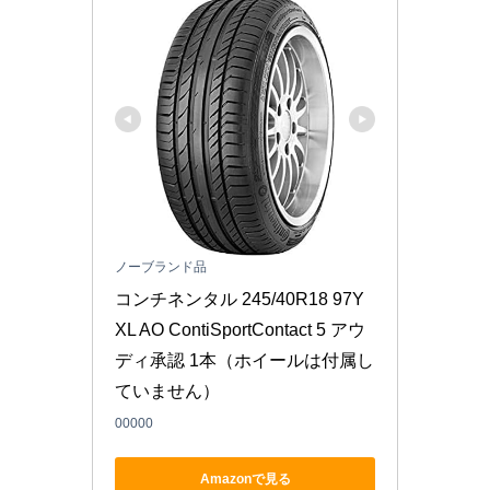
ノーブランド品
コンチネンタル 245/40R18 97Y 
XL AO ContiSportContact 5 アウ
ディ承認 1本（ホイールは付属し
ていません）
00000
Amazonで見る