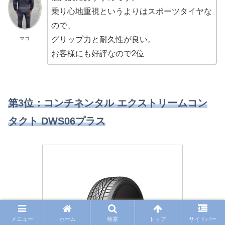
乗り心地重視というよりはスポーツタイヤな
ので、
グリップ力と耐久性が良い。
マコ
お客様にも好評なので2位
第3位：コンチネンタル エクストリームコン
タクト DWS
06
プラス
メニュー
ホーム
検索
トップ
サイドバー