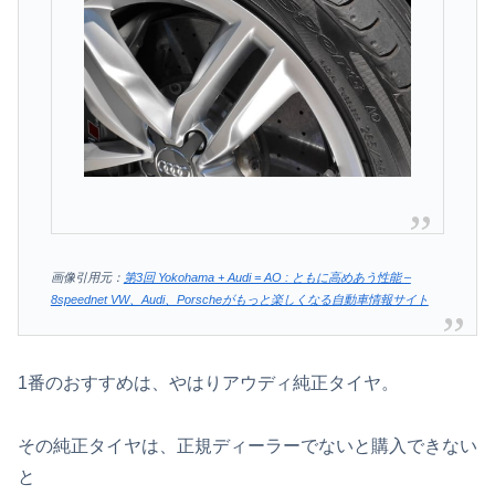
画像引用元：
第3回 Yokohama + Audi = AO : ともに高めあう性能 –
8speednet VW、Audi、Porscheがもっと楽しくなる自動車情報サイト
1番のおすすめは、やはりアウディ純正タイヤ。
その純正タイヤは、正規ディーラーでないと購入できない
と