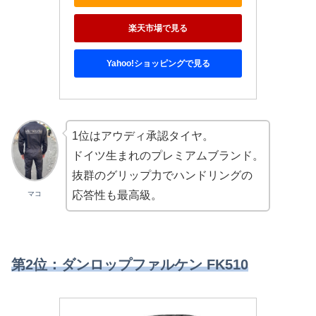
楽天市場で見る
Yahoo!ショッピングで見る
1位はアウディ承認タイヤ。
ドイツ生まれのプレミアムブランド。
抜群のグリップ力でハンドリングの
応答性も最高級。
マコ
第2位：ダンロップファルケン FK510