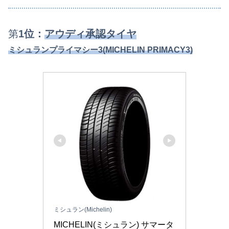
第
1位：
アウディ承認タイヤ
ミシュランプライマシー3(MICHELIN PRIMACY3)
ミシュラン(Michelin)
MICHELIN(ミシュラン) サマータ