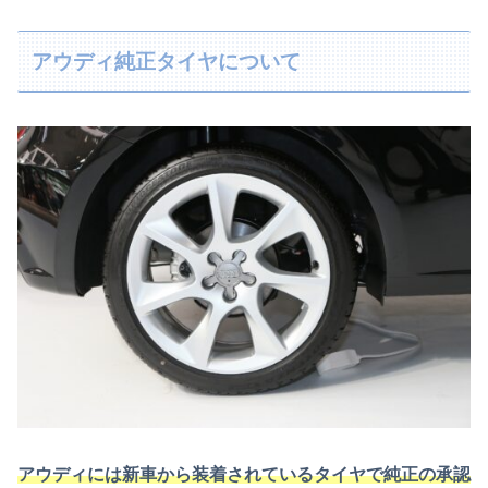
アウディ純正タイヤについて
アウディには新車から装着されているタイヤで純正の承認