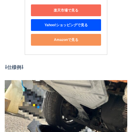
楽天市場で見る
Yahoo!ショッピングで見る
Amazonで見る
⇩仕様例⇩