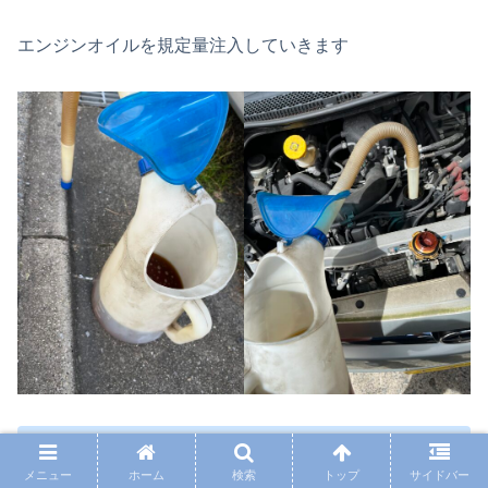
エンジンオイルを規定量注入していきます
エンジンオイル量
メニュー
ホーム
検索
トップ
サイドバー