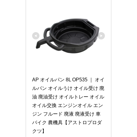
AP オイルパン 8L OP535 ｜ オイ
ルパン オイルうけ オイル受け 廃
油 廃油受け オイルトレー オイル 
オイル交換 エンジンオイル エン
ジン フルード 廃液 廃液受け 車 
バイク 農機具【アストロプロダ
クツ】