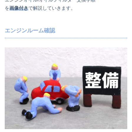
を
画像付き
で解説していきます。
エンジンルーム確認