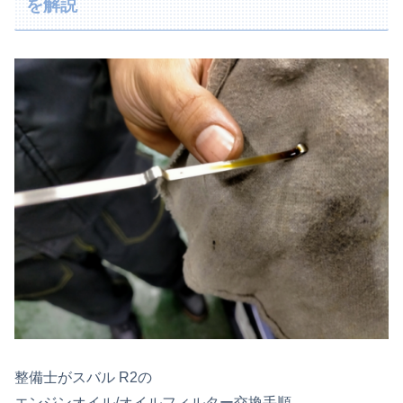
を解説
整備士がスバル R2の
エンジンオイル/オイルフィルター交換手順