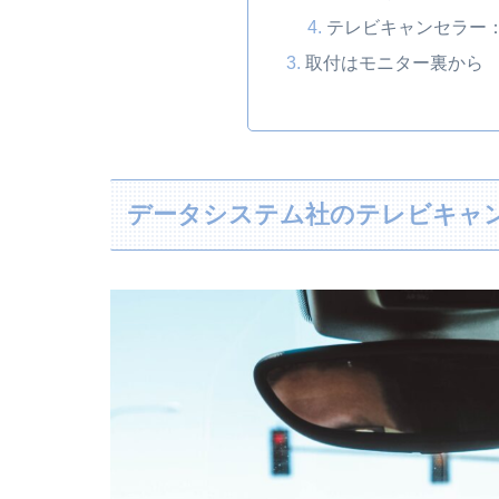
テレビキャンセラー
取付はモニター裏から
データシステム社のテレビキャ