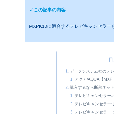
✓この記事の内容
MXPK10に適合するテレビキャンセラー
目
データシステム社のテ
アクア/AQUA【MXPK
購入するなら断然ネッ
テレビキャンセラー:
テレビキャンセラー:
テレビキャンセラー