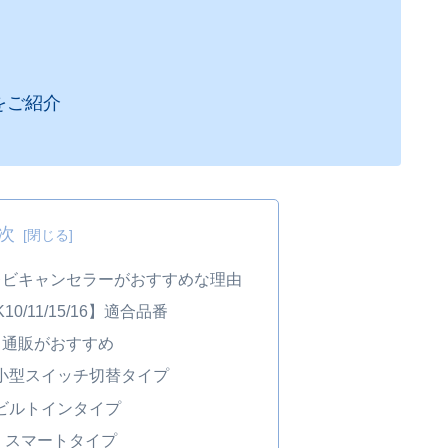
をご紹介
次
レビキャンセラーがおすすめな理由
10/11/15/16】適合品番
ト通販がおすすめ
小型スイッチ切替タイプ
ビルトインタイプ
：スマートタイプ