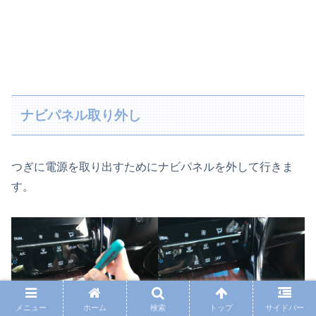
ナビパネル取り外し
つぎに電源を取り出すためにナビパネルを外して行きま
す。
メニュー
ホーム
検索
トップ
サイドバー