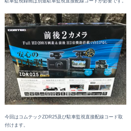
駐車監視録画は別途駐車監視直接配線コードが必要です。
今回はコムテックZDR25及び駐車監視直接配線コード取
付けます。