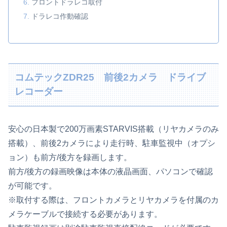
フロントドラレコ取付
ドラレコ作動確認
コムテックZDR25 前後2カメラ ドライブ
レコーダー
安心の日本製で200万画素STARVIS搭載（リヤカメラのみ
搭載）、前後2カメラにより走行時、駐車監視中（オプシ
ョン）も前方/後方を録画します。
前方/後方の録画映像は本体の液晶画面、パソコンで確認
が可能です。
※取付する際は、フロントカメラとリヤカメラを付属のカ
メラケーブルで接続する必要があります。