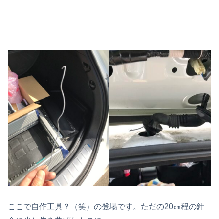
ここで自作工具？（笑）の登場です。ただの20㎝程の針