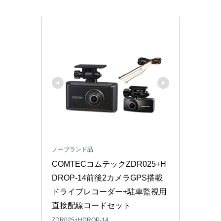
ノーブランド品
COMTECコムテックZDR025+H
DROP-14前後2カメラGPS搭載
ドライブレコーダー+駐車監視用
直接配線コードセット
ZDR025+HDROP-14