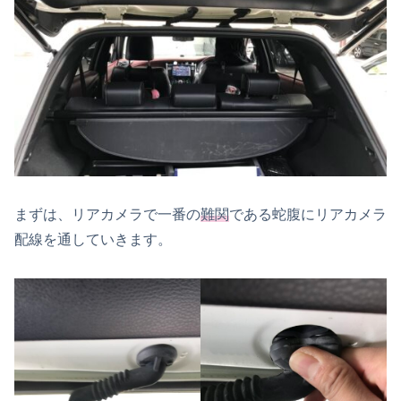
まずは、リアカメラで一番の
難関
である蛇腹にリアカメラ
配線を通していきます。