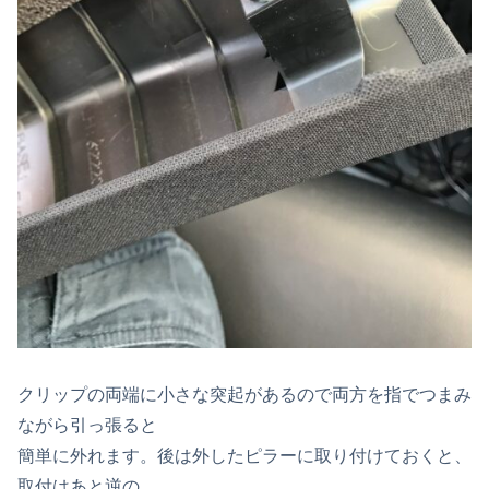
クリップの両端に小さな突起があるので両方を指でつまみ
ながら引っ張ると
簡単に外れます。後は外したピラーに取り付けておくと、
取付はあと逆の