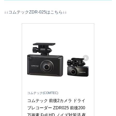
↓↓コムテックZDR-025はこちら↓↓
コムテック(COMTEC)
コムテック 前後2カメラ ドライ
ブレコーダー ZDR025 前後200
万画素 Full HD ノイズ対策済 夜