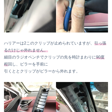
ハリアーは2このクリップが止められていますが、
引っ張
るだけじゃ外れません。
細目のラジオペンチでクリップの先を時計まわりに
90度
程
回し、ピラーを手前に
引くととクリップがピラーから外れます。