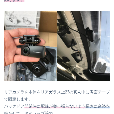
リアカメラを本体をリアガラス上部の真ん中に両面テープ
で固定します。
バックドア
開閉時に配線が突っ張らないよう
長さに余裕を
持たせて、タイラップ等で