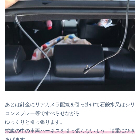
あとは針金にリアカメラ配線を引っ掛けて石鹸水又はシリ
コンスプレー等ですべらせながら
ゆっくりと引っ張ります。
蛇腹の中の車両ハーネスを引っ張らないよう、慎重にひき
あげます。