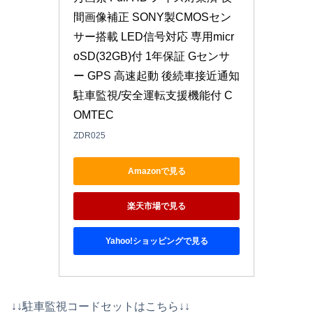
間画像補正 SONY製CMOSセン
サー搭載 LED信号対応 専用micr
oSD(32GB)付 1年保証 Gセンサ
ー GPS 高速起動 後続車接近通知 
駐車監視/安全運転支援機能付 C
OMTEC
ZDR025
Amazonで見る
楽天市場で見る
Yahoo!ショッピングで見る
↓↓駐車監視コードセットはこちら↓↓