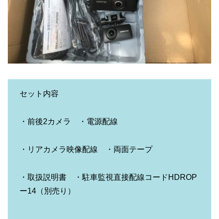
セット内容
・前後2カメラ ・電源配線
・リアカメラ映像配線 ・両面テープ
・取扱説明書 ・駐車監視直接配線コードHDROP
ー14（別売り）