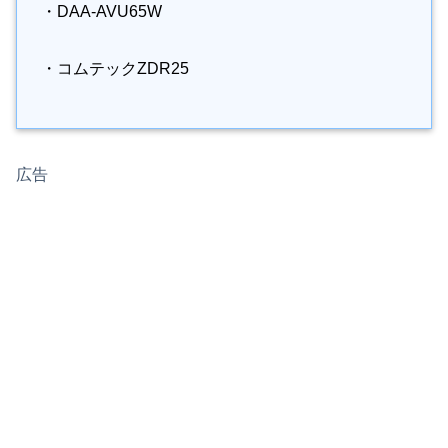
・DAA-AVU65W
・コムテックZDR25
広告