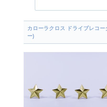
カローラクロス ドライブレコー
ー)