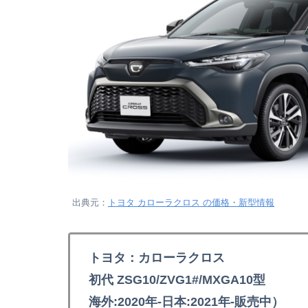
出典元：
トヨタ カローラクロス の価格・新型情報
トヨタ：カローラクロス
初代 ZSG10/ZVG1#/MXGA10型
海外:2020年-日本:2021年-販売中）