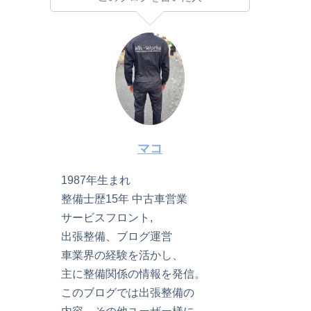
マコ
1987年生まれ
整備士歴15年 中古車営業
サービスフロント,
出張整備、ブログ運営
車業界の経験を活かし、
主に整備関係の情報を発信。
このブログでは出張整備の
内容、その他ユーザー様に