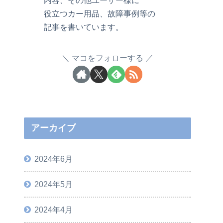
役立つカー用品、故障事例等の
記事を書いています。
マコをフォローする
アーカイブ
2024年6月
2024年5月
2024年4月