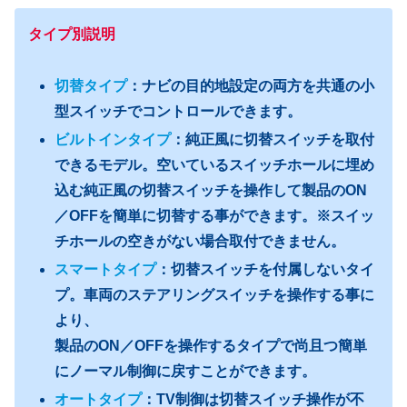
タイプ別説明
切替タイプ
：ナビの目的地設定の両方を共通の小
型スイッチでコントロールできます。
ビルトインタイプ
：純正風に切替スイッチを取付
できるモデル。空いているスイッチホールに埋め
込む純正風の切替スイッチを操作して製品のON
／OFFを簡単に切替する事ができます。※スイッ
チホールの空きがない場合取付できません。
スマートタイプ
：切替スイッチを付属しないタイ
プ。車両のステアリングスイッチを操作する事に
より、
製品のON／OFFを操作するタイプで尚且つ簡単
にノーマル制御に戻すことができます。
オートタイプ
：TV制御は切替スイッチ操作が不