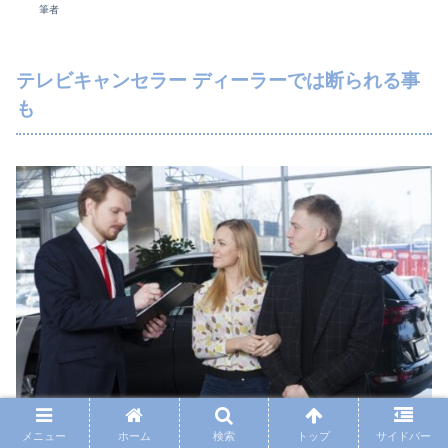
筆者
テレビキャンセラー ディーラーでは断られる事
も
メニュー
ホーム
検索
トップ
サイドバー