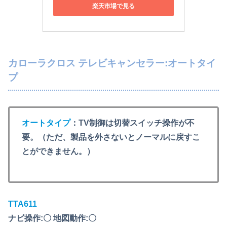
楽天市場で見る
カローラクロス テレビキャンセラー:オートタイ
プ
オートタイプ
：TV制御は切替スイッチ操作が不
要。（ただ、製品を外さないとノーマルに戻すこ
とができません。）
TT
A
611
ナビ操作:〇 地図動作:〇