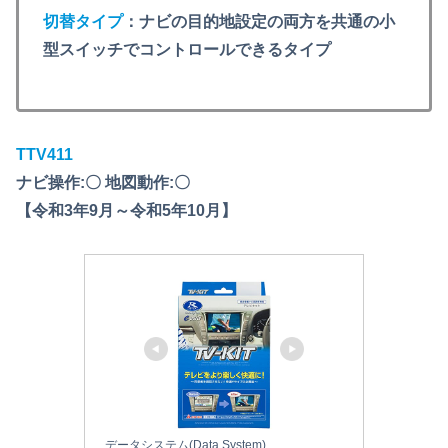
切替タイプ
：ナビの目的地設定の両方を共通の小
型スイッチでコントロールできるタイプ
TTV411
ナビ操作:〇 地図動作:〇
【令和3年9月～令和5年10月】
データシステム(Data System)