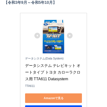
【令和3年9月～令和5年10月】
データシステム(Data System)
データシステム テレビキット オ
ートタイプ トヨタ カローラクロ
ス用 TTA611 Datasystem
TTA611
Amazonで見る