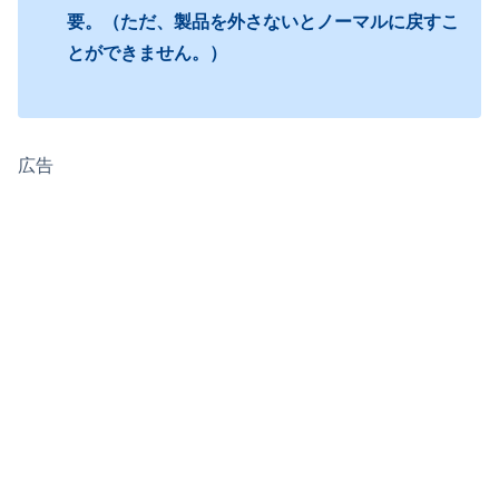
要。（ただ、製品を外さないとノーマルに戻すこ
とができません。）
広告