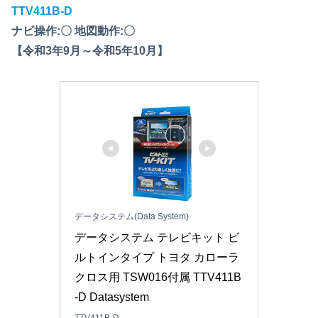
TTV411B-D
ナビ操作:〇 地図動作:〇
【令和3年9月～令和5年10月】
データシステム(Data System)
データシステム テレビキット ビ
ルトインタイプ トヨタ カローラ
クロス用 TSW016付属 TTV411B
-D Datasystem