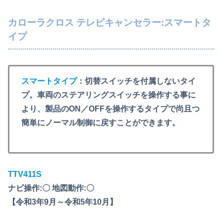
カローラクロス テレビキャンセラー:スマートタ
イプ
スマートタイプ
：切替スイッチを付属しないタイ
プ。車両のステアリングスイッチを操作する事に
より、製品のON／OFFを操作するタイプで尚且つ
簡単にノーマル制御に戻すことができます。
TTV411S
ナビ操作:〇 地図動作:〇
【令和3年9月～令和5年10月】