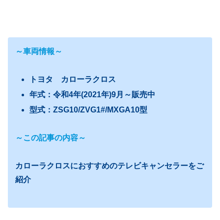
～車両情報～
トヨタ カローラクロス
年式：令和4年(2021年)9月～販売中
型式：ZSG10/ZVG1#/MXGA10型
～この記事の内容～
カローラクロスにおすすめのテレビキャンセラーをご
紹介