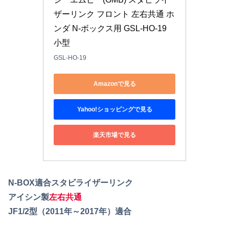
ザーリンク フロント 左右共通 ホ
ンダ N-ボックス用 GSL-HO-19 
小型
GSL-HO-19
Amazonで見る
Yahoo!ショッピングで見る
楽天市場で見る
N-BOX適合スタビライザーリンク
アイシン製
左右共通
JF1/2型（2011年～2017年）適合