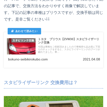
の記事で、交換方法をわかりやすく画像で解説していま
す。下記の記事の車種はプリウスですが、交換手順は同じ
です。是非ご覧ください⇩⇩
トヨタ プリウス【ZVW30】スタビライザーリ
ンク交換
今回は車検をご依頼頂きましたので車検持ち込み前に下回
りのチェックをすると、スタビライザーリンクのブーツが
破れてました。車...
bokuno-seibikirokubo.com
2021.04.08
スタビライザーリンク 交換費用は？