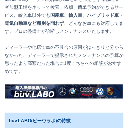
者加盟工場をネットで検索、依頼、簡単予約ができるサー
ビス。輸入車以外でも
国産車、輸入車、ハイブリッド車・
電気自動車など種別を問わず
、どんなお車にも対応してま
す。プロの整備士が診断しメンテナンスいたします。
ディーラーや他店で車の不具合の原因がはっきりと分から
なかった、ディーラーで提示されたメンテナンスの予算が
思ったより高額だった場合に1度こちらへの相談がおすす
めです。
buv.LABO(ビーヴラボ)の特徴