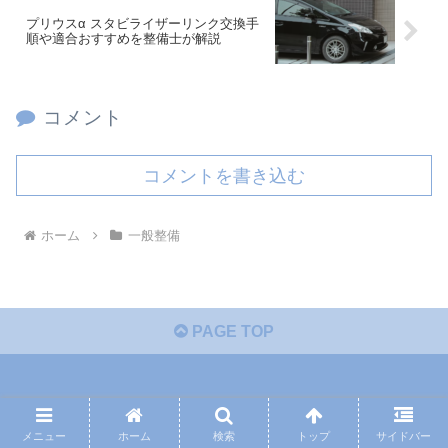
プリウスα スタビライザーリンク交換手
順や適合おすすめを整備士が解説
コメント
コメントを書き込む
ホーム
一般整備
PAGE TOP
メニュー
ホーム
検索
トップ
サイドバー