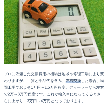
プロに依頼した交換費用の相場は地域や修理工場により変
わりますが、工賃と部品代を含み、
左右交換
した場合、民
間工場でおよそ1万円～1.5万円程度。ディーラーなら左右
で2万～3万円程度です。これが輸入車になってくるとさ
らに上がり、3万円～4万円となっております。