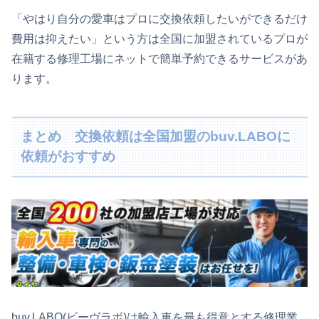
「やはり自分の愛車はプロに交換依頼したいができるだけ
費用は抑えたい」という方は全国に加盟されているプロが
在籍する修理工場にネットで簡単予約できるサービスがあ
ります。
まとめ 交換依頼は全国加盟のbuv.LABOに
依頼がおすすめ
buv.LABO(ビーヴラボ)は輸入車を最も得意とする修理業