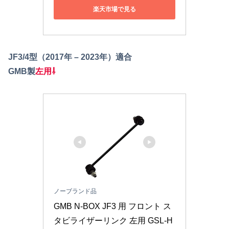
楽天市場で見る
JF3/4型（2017年 – 2023年）適合
GMB製
左用
⇩
ノーブランド品
GMB N-BOX JF3 用 フロント ス
タビライザーリンク 左用 GSL-H