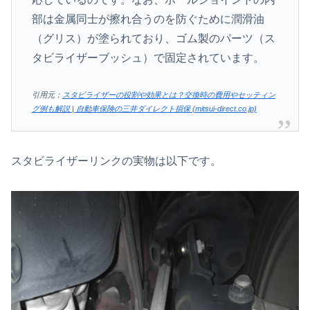
部は金属同士が擦れ合うのを防ぐために潤滑油
（グリス）が塗られており、ゴム製のパーツ（ス
タビライザーブッシュ）で固定されています。
引用元：
スタビライザーの役割や効果とは？交換時の費用やセッティン
グ例も解説 | 自動車保険の三井ダイレクト損保 (mitsui-direct.co.jp)
スタビライザーリンクの実物は以下です。