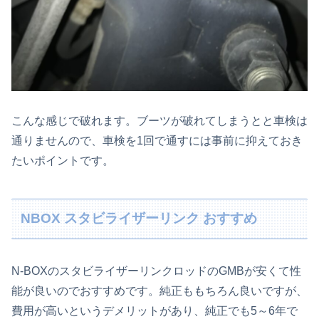
こんな感じで破れます。ブーツが破れてしまうとと車検は
通りませんので、車検を1回で通すには事前に抑えておき
たいポイントです。
NBOX スタビライザーリンク おすすめ
N-BOXのスタビライザーリンクロッドのGMBが安くて性
能が良いのでおすすめです。純正ももちろん良いですが、
費用が高いというデメリットがあり、純正でも5～6年で