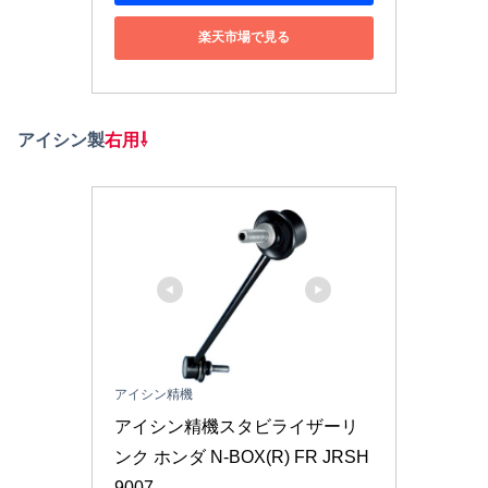
楽天市場で見る
アイシン製
右用⇩
アイシン精機
アイシン精機スタビライザーリ
ンク ホンダ N-BOX(R) FR JRSH
9007