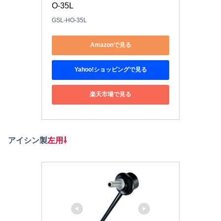
O-35L
GSL-HO-35L
Amazonで見る
Yahoo!ショッピングで見る
楽天市場で見る
アイシン製
左用⇩