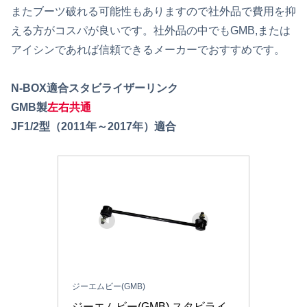
またブーツ破れる可能性もありますので社外品で費用を抑
える方がコスパが良いです。社外品の中でもGMB,または
アイシンであれば信頼できるメーカーでおすすめです。
N-BOX適合スタビライザーリンク
GMB製
左右共通
JF1/2型（2011年～2017年）適合
ジーエムビー(GMB)
ジーエムビー(GMB) スタビライ