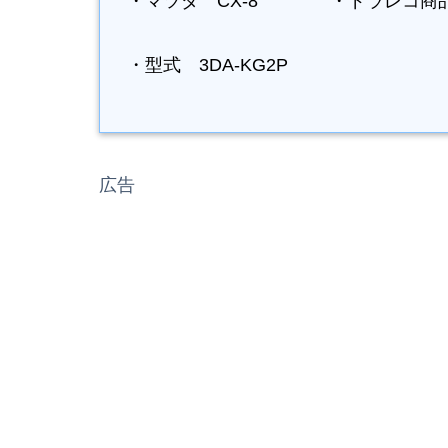
・マツダ CX-8 ・ドラレコ商品名 G
・型式 3DA-KG2P
広告