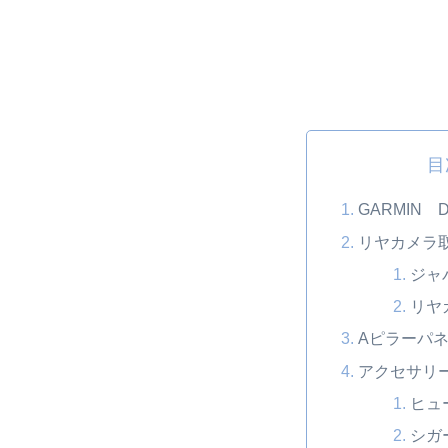
目
GARMIN D
リヤカメラ
ジャ
リヤ
Aピラーパ
アクセサリ
ヒュ
シガ