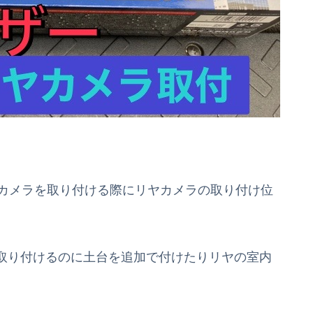
ヤカメラを取り付ける際にリヤカメラの取り付け位
取り付けるのに土台を追加で付けたりリヤの室内