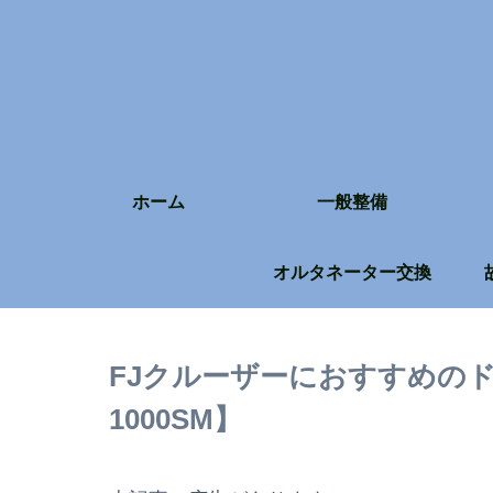
ホーム
一般整備
オルタネーター交換
FJクルーザーにおすすめのド
1000SM】