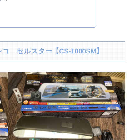
 セルスター【CS-1000SM】