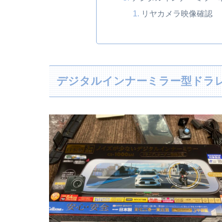
リヤカメラ映像確認
デジタルインナーミラー型ドラレコ