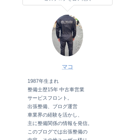
マコ
1987年生まれ
整備士歴15年 中古車営業
サービスフロント,
出張整備、ブログ運営
車業界の経験を活かし、
主に整備関係の情報を発信。
このブログでは出張整備の
内容、その他ユーザー様に