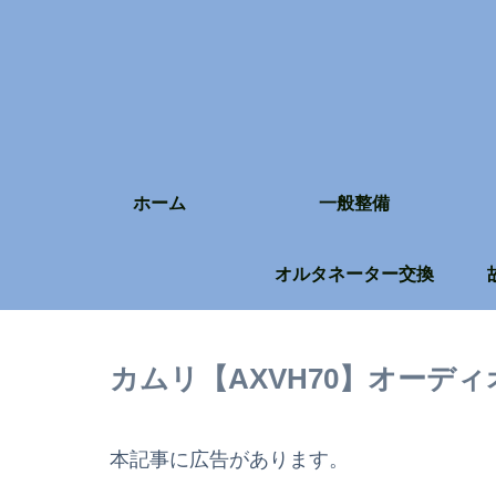
ホーム
一般整備
オルタネーター交換
カムリ【AXVH70】オーデ
本記事に広告があります。