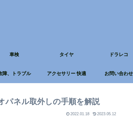
車検
タイヤ
ドラレコ
故障、トラブル
アクセサリー 快適
お問い合わせ
ィオパネル取外しの手順を解説
2022.01.18
2023.05.12