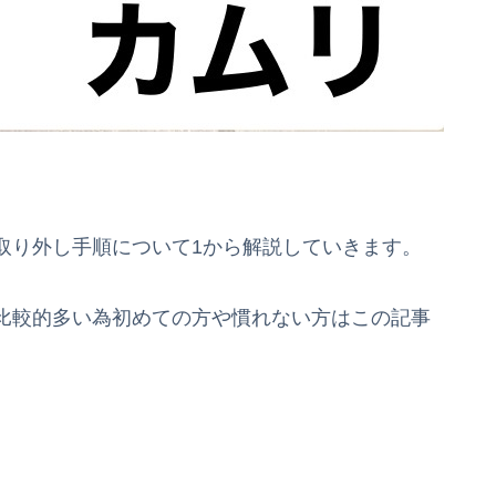
取り外し手順について1から解説していきます。
比較的多い為初めての方や慣れない方はこの記事