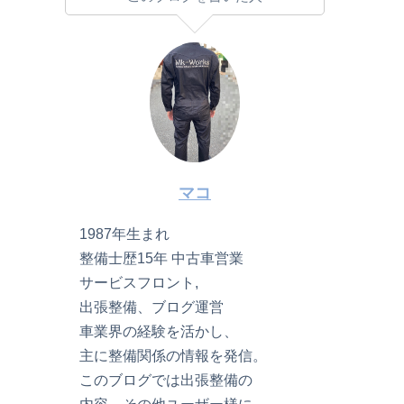
マコ
1987年生まれ
整備士歴15年 中古車営業
サービスフロント,
出張整備、ブログ運営
車業界の経験を活かし、
主に整備関係の情報を発信。
このブログでは出張整備の
内容、その他ユーザー様に