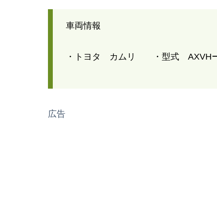
車両情報
・トヨタ カムリ ・型式 AXVH
広告