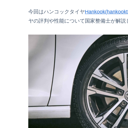
今回はハンコックタイヤ
Hankook(hankookt
ヤの評判や性能について国家整備士が解説