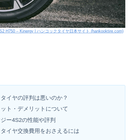
 4S2 H750 – Kinergy | ハンコックタイヤ日本サイト (hankooktire.com)
ンタイヤの評判は悪いのか？
リット・デメリットについて
ジー4S2の性能や評判
ンタイヤ交換費用をおさえるには