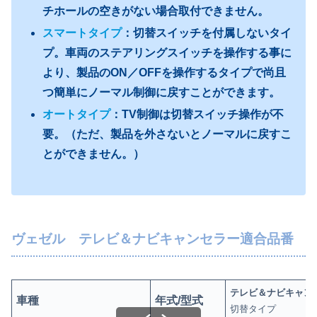
チホールの空きがない場合取付できません。
スマートタイプ
：切替スイッチを付属しないタイ
プ。車両のステアリングスイッチを操作する事に
より、
製品のON／OFFを操作するタイプで尚且
つ簡単にノーマル制御に戻すことができます。
オートタイプ
：TV制御は切替スイッチ操作が不
要。（ただ、製品を外さないとノーマルに戻すこ
とができません。）
ヴェゼル テレビ＆ナビキャンセラー適合品番
テレビ＆ナビキャン
車種
年式/型式
切替タイプ