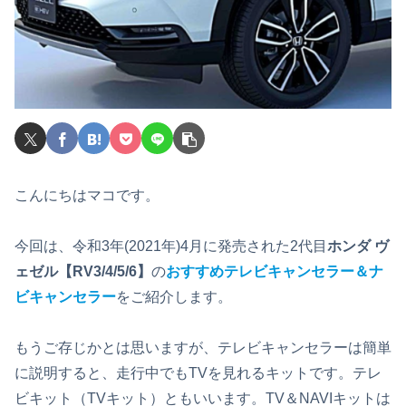
こんにちはマコです。
今回は、令和3年(2021年)4月に発売された2代目
ホンダ ヴ
ェゼル【RV3/4/5/6】
の
おすすめテレビキャンセラー
＆ナ
ビキャンセラー
をご紹介します。
もうご存じかとは思いますが、テレビキャンセラーは簡単
に説明すると、走行中でもTVを見れるキットです。テレ
ビキット（TVキット）ともいいます。TV＆NAVIキットは