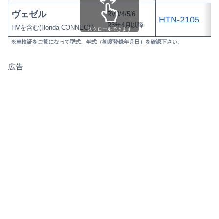
ヴェゼル
RV3/4/5/6
HTN-2105
R3年4月以降
HVを含む(Honda CONNECT)
スクロールできます
※車検証をご覧になって型式、年式（初度登録年月日）を確認下さい。
広告