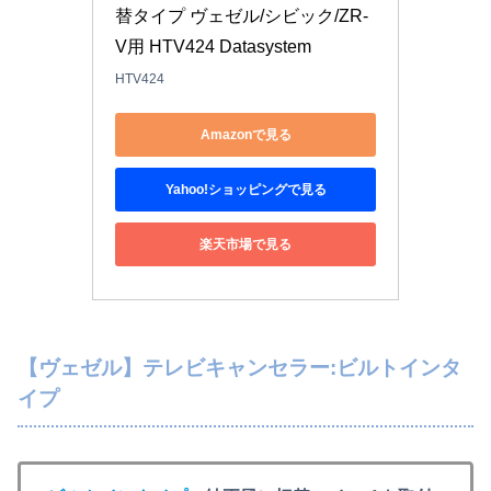
替タイプ ヴェゼル/シビック/ZR-
V用 HTV424 Datasystem
HTV424
Amazonで見る
Yahoo!ショッピングで見る
楽天市場で見る
【ヴェゼル】テレビキャンセラー:ビルトインタ
イプ