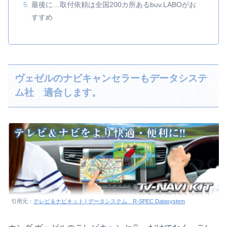
最後に…取付依頼は全国200カ所あるbuv.LABOがお
すすめ
ヴェゼルのナビキャンセラーもデータシステ
ム社 適合します。
引用元：
テレビ＆ナビキット | データシステム R-SPEC Datasystem