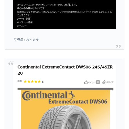
引用元：みんカラ