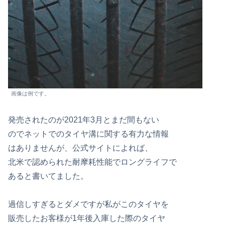
画像は例です。
発売されたのが2021年3月とまだ間もない
のでネットでのタイヤ溝に関する有力な情報
はありませんが、公式サイトによれば、
北米で認められた耐摩耗性能でロングライフで
あると書いてました。
過信しすぎるとダメですが私がこのタイヤを
販売したお客様が1年後入庫した際のタイヤ