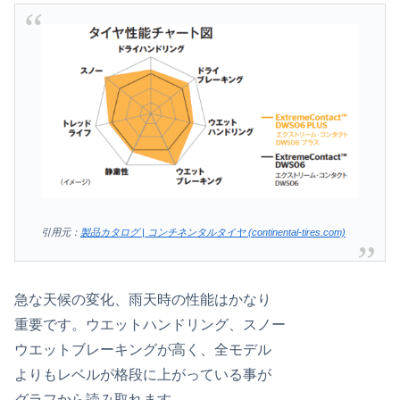
引用元：
製品カタログ | コンチネンタルタイヤ (continental-tires.com)
急な天候の変化、雨天時の性能はかなり
重要です。ウエットハンドリング、スノー
ウエットブレーキングが高く、全モデル
よりもレベルが格段に上がっている事が
グラフから読み取れます。