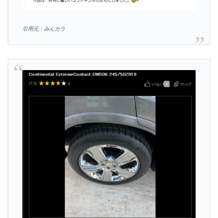
引用元：みんカラ