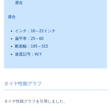
適合
適合
インチ：16～22インチ
扁平率：25～60
断面幅：195～315
速度記号：W,Y
タイヤ性能グラフ
タイヤ性能グラフを引用しました。