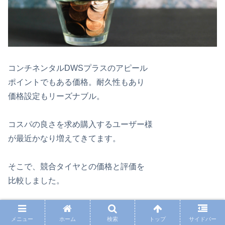
コンチネンタルDWSプラスのアピール
ポイントでもある価格。耐久性もあり
価格設定もリーズナブル。
コスパの良さを求め購入するユーザー様
が最近かなり増えてきてます。
そこで、競合タイヤとの価格と評価を
比較しました。
タイヤサイズ 245/40R18で比較◆
メニュー
ホーム
検索
トップ
サイドバー
タイヤフッドを参考に価格を