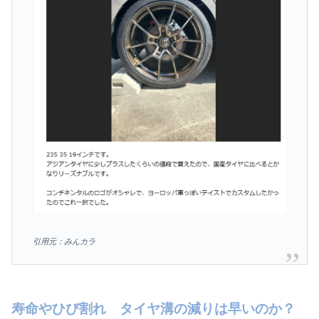
引用元：みんカラ
寿命やひび割れ タイヤ溝の減りは早いのか？