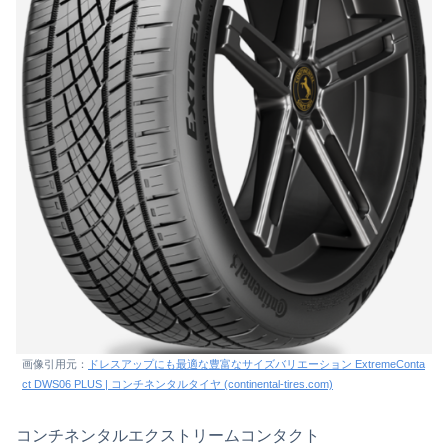
画像引用元：
ドレスアップにも最適な豊富なサイズバリエーション ExtremeConta
ct DWS06 PLUS | コンチネンタルタイヤ (continental-tires.com)
コンチネンタルエクストリームコンタクト