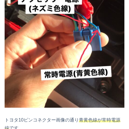
トヨタ10ピンコネクター画像の通り
青黄色線が常時電源
線
です。