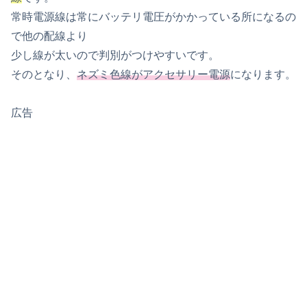
常時電源線は常にバッテリ電圧がかかっている所になるの
で他の配線より
少し線が太いので判別がつけやすいです。
そのとなり、
ネズミ色線がアクセサリー電源
になります。
広告