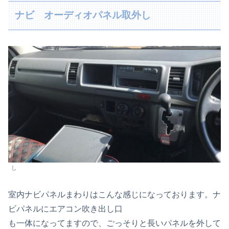
ナビ オーディオパネル取外し
し
室内ナビパネルまわりはこんな感じになっております。ナ
ビパネルにエアコン吹き出し口
も一体になってますので、ごっそりと長いパネルを外して