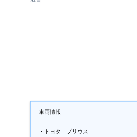
車両情報
・トヨタ プリウス