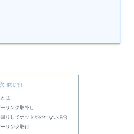
次
クとは
ザーリンク取外し
供回りしてナットが外れない場合
ザーリンク取付