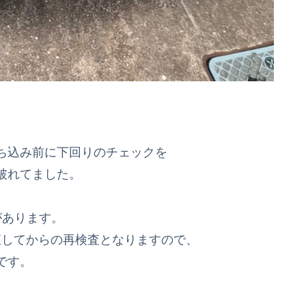
ち込み前に下回りのチェックを
破れてました。
があります。
直してからの再検査となりますので、
です。