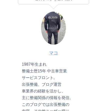
マコ
1987年生まれ
整備士歴15年 中古車営業
サービスフロント,
出張整備、ブログ運営
車業界の経験を活かし、
主に整備関係の情報を発信。
このブログでは出張整備の
内容、その他ユーザー様に