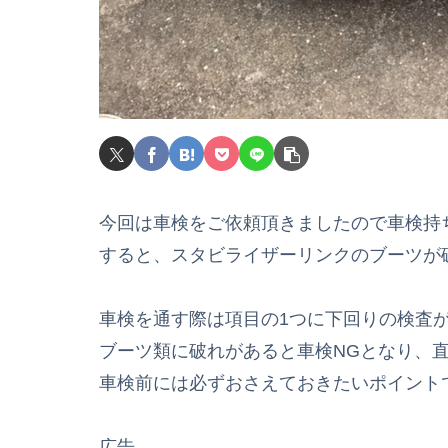
今回は車検をご依頼頂きましたので車検持
すると、スタビライザーリンクのブーツが
車検を通す際は項目の1つに下回りの検査
ブーツ類に破れがあると車検NGとなり、
車検前には必ずおさえておきたいポイント
広告