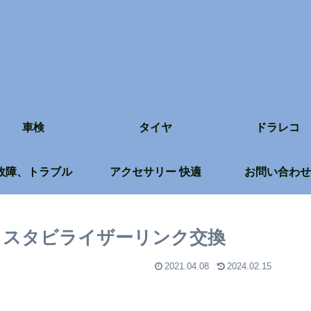
車検
タイヤ
ドラレコ
故障、トラブル
アクセサリー 快適
お問い合わせ
0】スタビライザーリンク交換
2021.04.08
2024.02.15