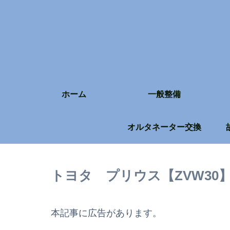
ホーム
一般整備
オルタネーター交換
トヨタ プリウス【ZVW3
本記事に広告があります。