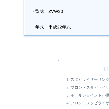
・型式 ZVW30
・年式 平成22年式
目
スタビライザーリン
フロントスタビライ
ボールジョイントが
フロントスタビライ