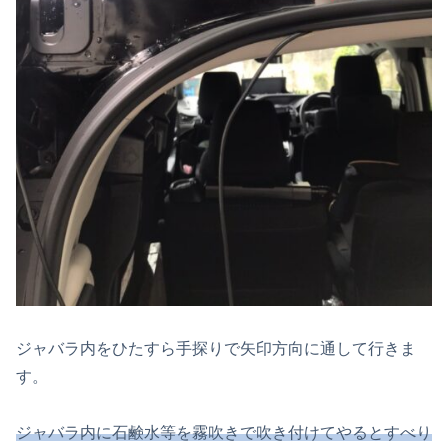
ジャバラ内をひたすら手探りで矢印方向に通して行きま
す。
ジャバラ内に石鹸水等を霧吹きで吹き付けてやるとすべり