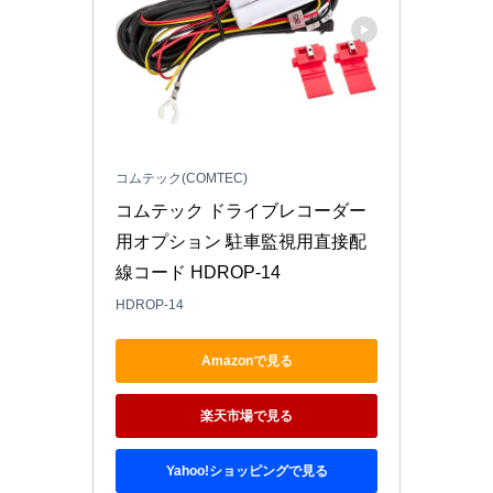
コムテック(COMTEC)
コムテック ドライブレコーダー
用オプション 駐車監視用直接配
線コード HDROP-14
HDROP-14
Amazonで見る
楽天市場で見る
Yahoo!ショッピングで見る