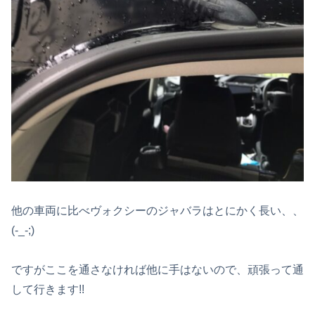
他の車両に比べヴォクシーのジャバラはとにかく長い、、
(-_-;)
ですがここを通さなければ他に手はないので、頑張って通
して行きます!!