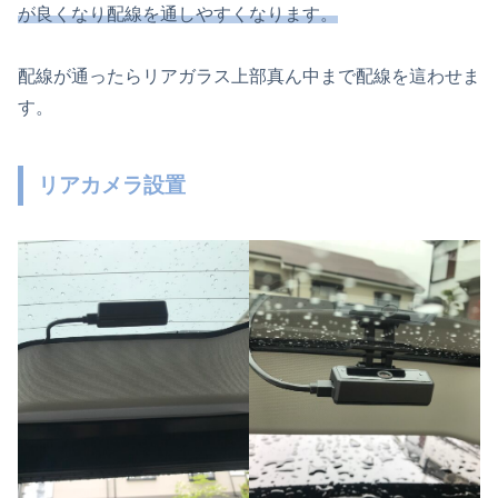
が良くなり配線を通しやすくなります。
配線が通ったらリアガラス上部真ん中まで配線を這わせま
す。
リアカメラ設置