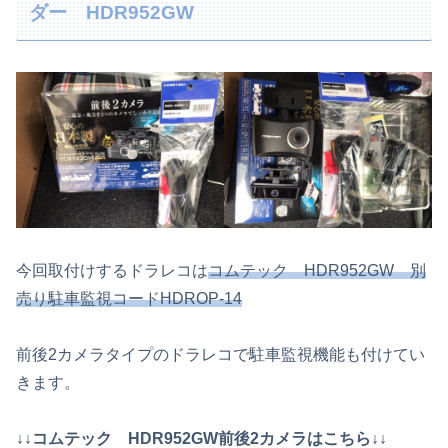
ダー HDR952GW
今回取付けするドラレコは
コムテック HDR952GW 別
売り駐車監視コードHDROP-14
前後2カメラタイプのドラレコで駐車監視機能も付けてい
きます。
↓↓コムテック HDR952GW前後2カメラはこちら↓↓