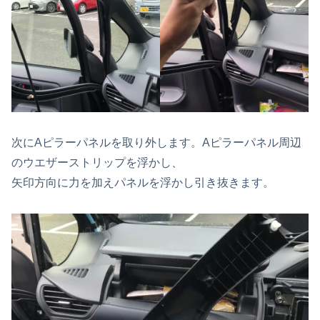
次にAピラーパネルを取り外します。Aピラーパネル周辺
のウエザーストリップを浮かし、
矢印方向に力を加えパネルを浮かし引き抜きます。