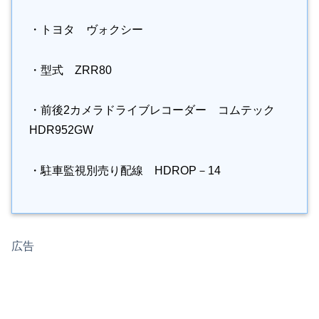
・トヨタ ヴォクシー
・型式 ZRR80
・前後2カメラドライブレコーダー コムテック
HDR952GW
・駐車監視別売り配線 HDROP－14
広告