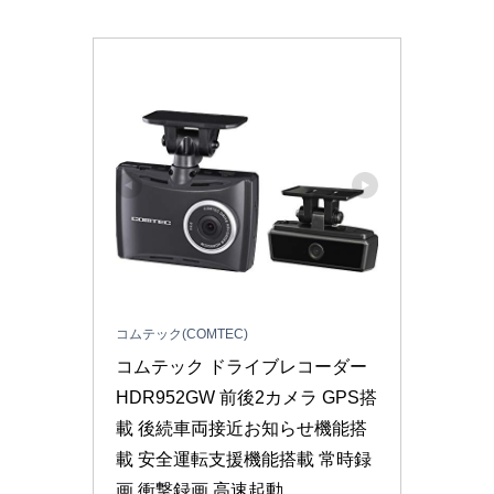
コムテック(COMTEC)
コムテック ドライブレコーダー 
HDR952GW 前後2カメラ GPS搭
載 後続車両接近お知らせ機能搭
載 安全運転支援機能搭載 常時録
画 衝撃録画 高速起動