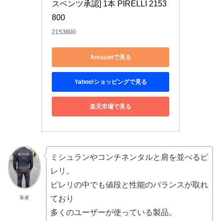
スベンツ承認] 1本 PIRELLI 2153
800
2153800
Amazonで見る
Yahoo!ショッピングで見る
楽天市場で見る
ミシュランやコンチネンタルと肩を並べるピ
レリ。
ピレリの中でも値段と性能のバランスが取れ
ており
筆者
多くのユーザーが使っている製品。