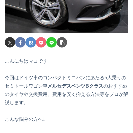
こんにちはマコです。
今回はドイツ車のコンパクトミニバンにあたる5人乗りの
セミトールワゴン車
メルセデスベンツBクラス
のおすすめ
のタイヤや交換費用、費用を安く抑える方法等をプロが解
説します。
こんな悩みの方へ⇩