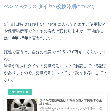
ベンツ Bクラス タイヤの交換時期について
5年目以降はひび割れも全体的に入ってきます。使用状況
や保管場所等でタイヤの寿命は変わりますが、平均的に
は、
4年～5年
と言われています。
距離で言うと、自分の感覚では2.5～3.0万キロくらいです
ね。
筆者が過去にタイヤの交換時期について解説している記事
がありますので、交換時期については下記を参考にして下
さい。
タイヤの交換時期は？寿命を自分で判断する基
準を解説
広告 (adsbygoogle = window.adsbygoogle || []).push({});
タイヤの交換...