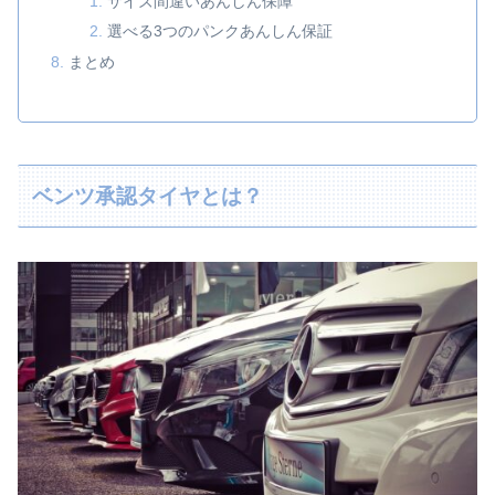
サイズ間違いあんしん保障
選べる3つのパンクあんしん保証
まとめ
ベンツ承認タイヤとは？