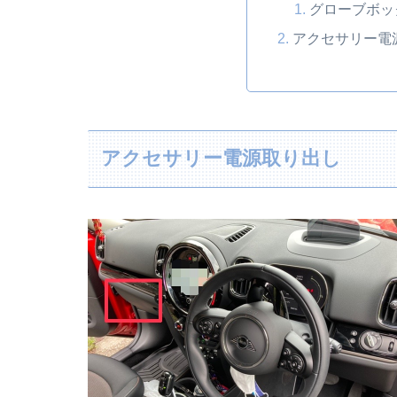
グローブボッ
アクセサリー電
アクセサリー電源取り出し