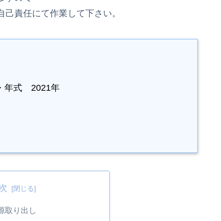
自己責任にて作業して下さい。
・年式 2021年
し
次
源取り出し