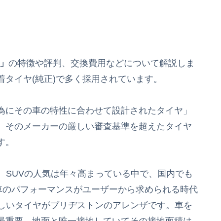
ザ」
の特徴や評判、交換費用などについて解説しま
タイヤ(純正)で多く採用されています。
為にその車の特性に合わせて設計されたタイヤ」
。そのメーカーの厳しい審査基準を超えたタイヤ
す。
。SUVの人気は年々高まっている中で、国内でも
V車のパフォーマンスがユーザーから求められる時代
わしいタイヤがブリヂストンのアレンザです。車を
最重要。地面と唯一接地していてその接地面積は