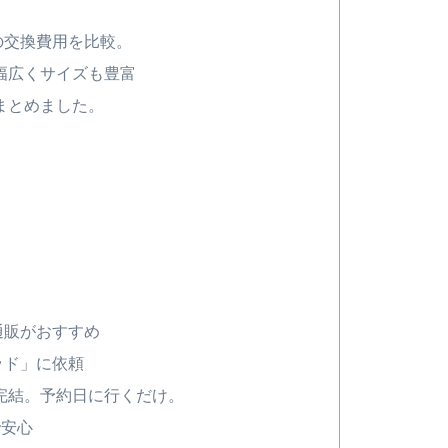
の交換費用を比較。
で幅広くサイズも豊富
まとめました。
通販がおすすめ
ッド」に依頼
完結。予約日に行くだけ。
で安心