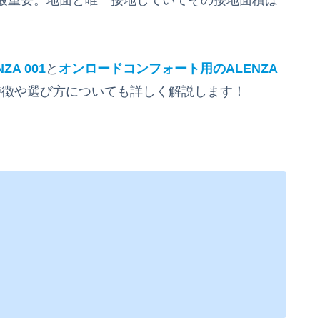
A 001
と
オンロードコンフォート用のALENZA
特徴や選び方についても詳しく解説します！