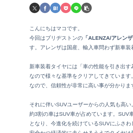
こんにちはマコです。
今回はブリヂストンの
「ALENZA/アレン
す。アレンザは国産、輸入車問わず新車装着
新車装着タイヤには「車の性能を引き出す
なので様々な基準をクリアしてきています
なので、信頼性が非常に高い事が分かりま
それに伴いSUVユーザーからの人気も高い
約3割の車はSUV車が占めています。SU
となり、今進化を続けているSUVにふさ
安全かつ経済的に走らせるうえでタイヤは