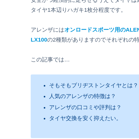
タイヤ1本辺りハガキ1枚分程度です。
アレンザには
オンロードスポーツ用のALENZ
LX100
の2種類がありますのでそれぞれの
この記事では…
そもそもブリヂストンタイヤとは？
人気のアレンザの特徴は？
アレンザの口コミや評判は？
タイヤ交換を安く抑えたい。