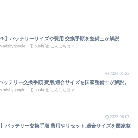
125】バッテリーサイズや費用 交換手順を整備士が解説
.adsbygoogle || []).push({}); こんにちはマ...
2024.01.22
】バッテリー交換手順 費用,適合サイズを国家整備士が解説。
.adsbygoogle || []).push({}); こんにちはマ...
2023.08.07
11】バッテリー交換手順 費用やリセット,適合サイズを国家整