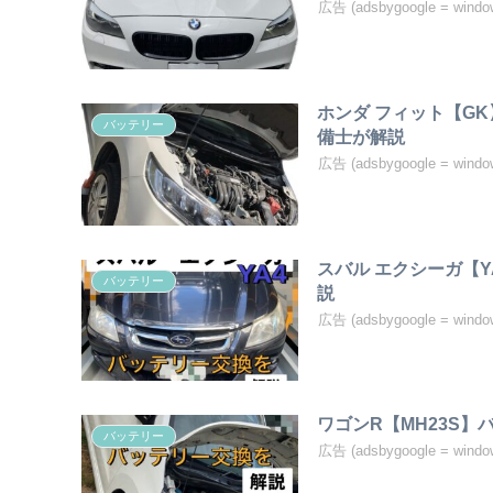
広告 (adsbygoogle = window
ホンダ フィット【G
バッテリー
備士が解説
広告 (adsbygoogle = window
スバル エクシーガ【
バッテリー
説
広告 (adsbygoogle = window
ワゴンR【MH23S
バッテリー
広告 (adsbygoogle = window