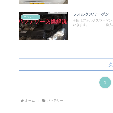
フォルクスワーゲン 
バッテリー
今回はフォルクスワーゲン
いきます。 ・輸入車の
次
1
ホーム
バッテリー