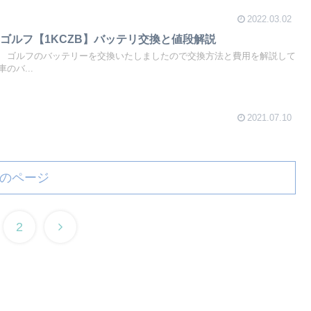
2022.03.02
ゴルフ【1KCZB】バッテリ交換と値段解説
 ゴルフのバッテリーを交換いたしましたので交換方法と費用を解説して
バ...
2021.07.10
のページ
次
2
へ