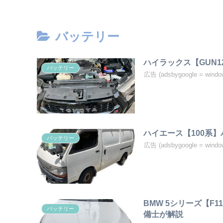
バッテリー
ハイラックス【GUN
バッテリー
広告 (adsbygoogle = window
ハイエース【100系
バッテリー
広告 (adsbygoogle = window
BMW 5シリーズ【F
バッテリー
備士が解説