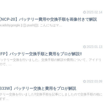
2023.02.14
【NCP-20】バッテリー費用や交換手順を画像付きで解説
.adsbygoogle || []).push({}); こんにちはマ...
2023.01.13
J2FP】バッテリー交換手順と費用をプロが解説‼
バッテリー交換を行いました。交換手順の解説や費用について、アイドリ
で、...
2022.03.09
A-B33W】バッテリー交換と費用をプロが解説
ッテリー交換を行いました‼交換手順を記事にしましたので交換手順の他に
す...