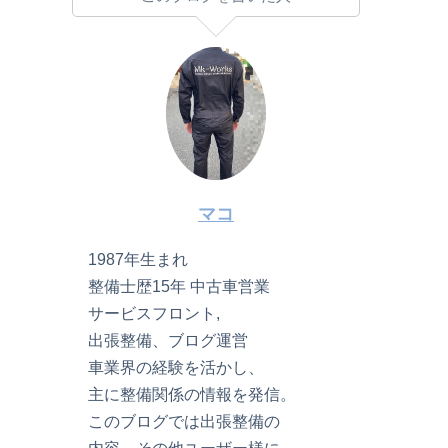
マコ
1987年生まれ
整備士歴15年 中古車営業
サービスフロント,
出張整備、ブログ運営
車業界の経験を活かし、
主に整備関係の情報を発信。
このブログでは出張整備の
内容、その他ユーザー様に