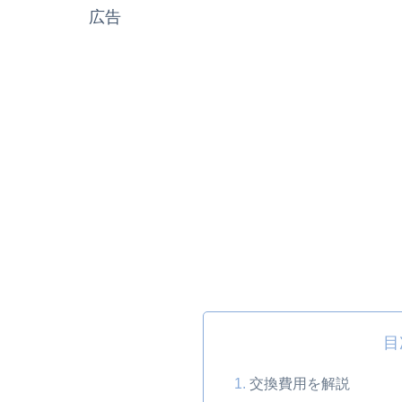
広告
目
交換費用を解説