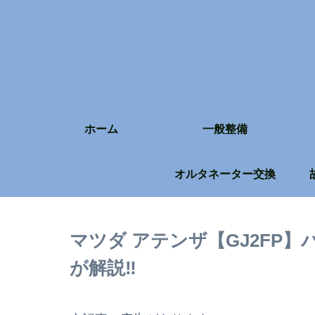
ホーム
一般整備
オルタネーター交換
マツダ アテンザ【GJ2FP
が解説‼