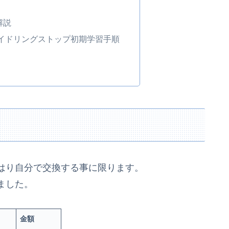
解説
イドリングストップ初期学習手順
はり自分で交換する事に限ります。
ました。
金額