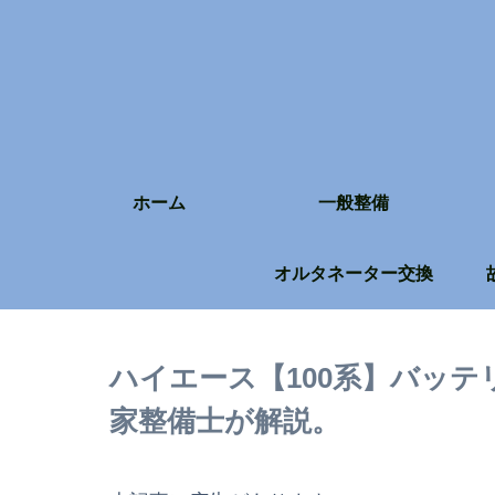
ホーム
一般整備
オルタネーター交換
ハイエース【100系】バッテ
家整備士が解説。