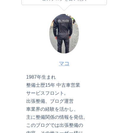
マコ
1987年生まれ
整備士歴15年 中古車営業
サービスフロント,
出張整備、ブログ運営
車業界の経験を活かし、
主に整備関係の情報を発信。
このブログでは出張整備の
内容、その他ユーザー様に