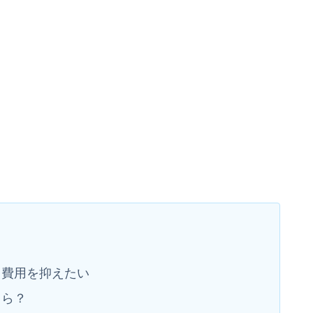
て費用を抑えたい
くら？