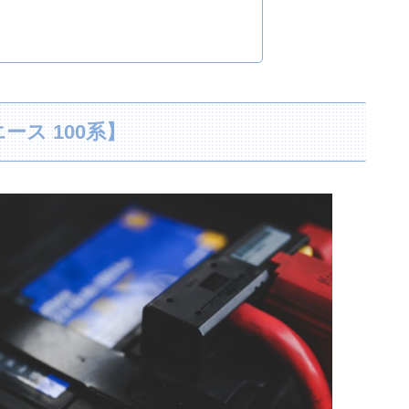
ス 100系】