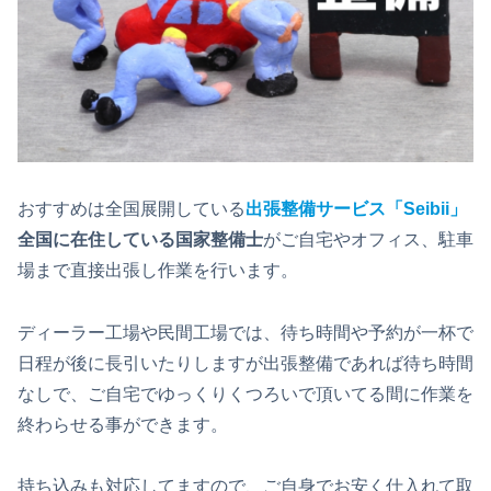
おすすめは全国展開している
出張整備サービス「Seibii」
全国に在住している国家整備士
がご自宅やオフィス、駐車
場まで直接出張し作業を行います。
ディーラー工場や民間工場では、待ち時間や予約が一杯で
日程が後に長引いたりしますが出張整備であれば待ち時間
なしで、ご自宅でゆっくりくつろいで頂いてる間に作業を
終わらせる事ができます。
持ち込みも対応してますので、ご自身でお安く仕入れて取