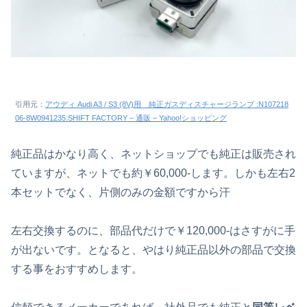
引用元：
アウディ Audi A3 / S3 (8V)用 純正ガスディスチャージランプ :N107218
06-8W0941235:SHIFT FACTORY – 通販 – Yahoo!ショッピング
純正品はかなり高く、ネットショップでも純正は販売され
ていますが、ネットでも約￥60,000-します。しかも左右2
本セットでなく、片側のみの金額ですから汗
左右交換するのに、部品代だけで￥120,000-はさすがに手
が出ないです。となると、やはり純正品以外の部品で交換
する事をおすすめします。