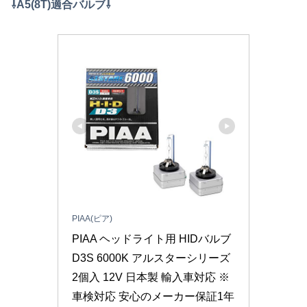
⇩A5(8T)適合バルブ⇩
PIAA(ピア)
PIAA ヘッドライト用 HIDバルブ 
D3S 6000K アルスターシリーズ 
2個入 12V 日本製 輸入車対応 ※
車検対応 安心のメーカー保証1年