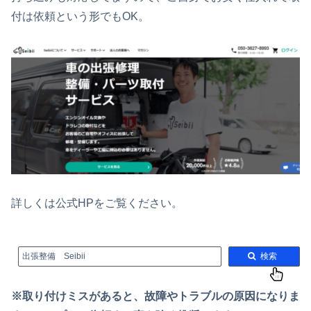
付は依頼という形でもOK。
詳しくは公式HPをご覧ください。
出張整備 Seibii
検索
※取り付けミスがあると、故障やトラブルの原因になりま