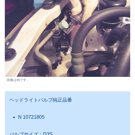
画像は例です。
ヘッドライトバルブ純正品番
N 10721805
バルブサイズ：D3S