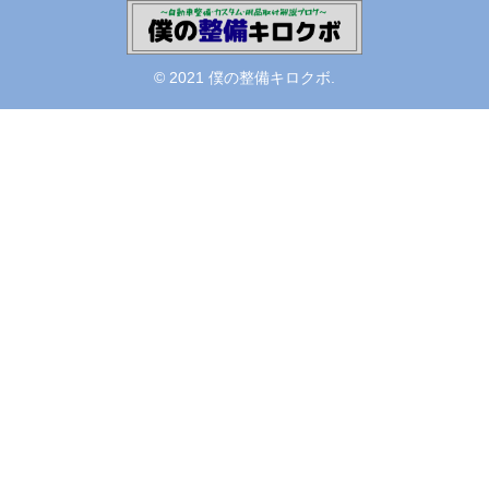
© 2021 僕の整備キロクボ.