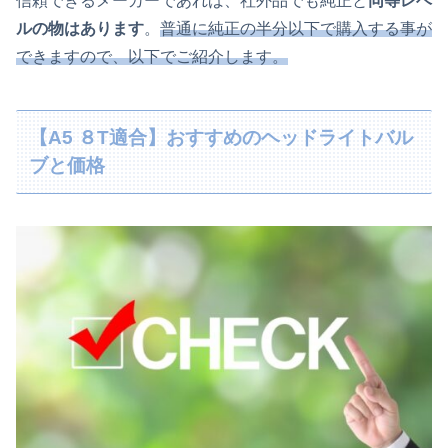
信頼できるメーカーであれば、社外品でも純正と
同等レベ
ルの物はあります
。
普通に純正の半分以下で購入する事が
できますので、以下でご紹介します。
【A5 ８T適合】おすすめのヘッドライトバル
ブと価格