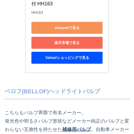
付 HH163
HH163
Amazonで見る
楽天市場で見る
Yahoo!ショッピングで見る
ベロフ(BELLOF)ヘッドライトバルブ
こちらもバルブ界隈で有名メーカー。
発光色や明るさバルブ形状などメーカー純正のバルブと変
わらない互換性を持たせた
補修用バルブ
。自動車メーカー