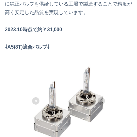
に純正バルブを供給している工場で製造することで精度が
高く安定した品質を実現しています。
2023.10時点で約￥31,000-
⇩A5(8T)適合バルブ⇩