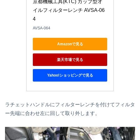
京都機械工具(KTC) カップ型オ
イルフィルターレンチ AVSA-06
4
AVSA-064
Amazonで見る
楽天市場で見る
Yahoo!ショッピングで見る
ラチェットハンドルにフィルターレンチを付けてフィルタ
ー先端に合わせ左に回して取り外します。