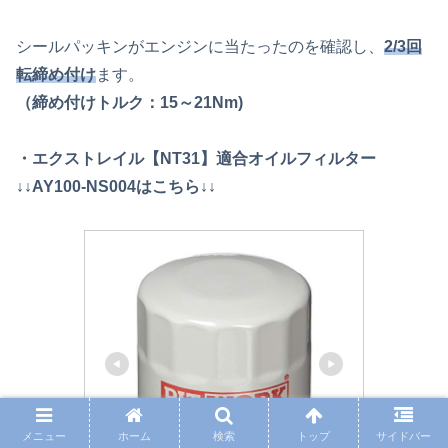
シールパッキンがエンジンに当たったのを確認し、
2/3回
転締め付け
ます。
（締め付けトルク：15～21Nm)
・エクストレイル【NT31】適合オイルフィルター
↓↓AY100-NS004はこちら↓↓
メニュー
ホーム
検索
トップ
サイドバー