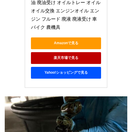
油 廃油受け オイルトレー オイル 
オイル交換 エンジンオイル エン
ジン フルード 廃液 廃液受け 車 
バイク 農機具
Amazonで見る
楽天市場で見る
Yahoo!ショッピングで見る