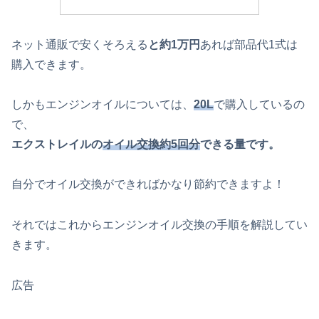
ネット通販で安くそろえる
と約1万円
あれば部品代1式は
購入できます。
しかもエンジンオイルについては、
20L
で購入しているの
で、
エクストレイルの
オイル交換約5回分
できる量です。
自分でオイル交換ができればかなり節約できますよ！
それではこれからエンジンオイル交換の手順を解説してい
きます。
広告