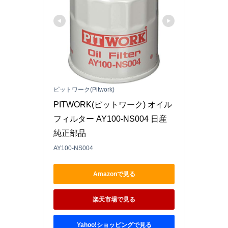
ピットワーク(Pitwork)
PITWORK(ピットワーク) オイル
フィルター AY100-NS004 日産
純正部品
AY100-NS004
Amazonで見る
楽天市場で見る
Yahoo!ショッピングで見る