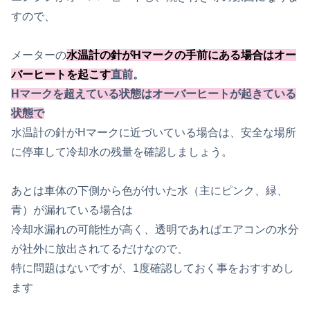
すので、
メーターの
水温計の針がHマークの手前にある場合はオー
バーヒートを起こす
直前
。
Hマークを超えている状態はオーバーヒートが起きている
状態で
水温計の針がHマークに近づいている場合は、安全な場所
に停車して冷却水の残量を確認しましょう。
あとは車体の下側から色が付いた水（主にピンク、緑、
青）が漏れている場合は
冷却水漏れの可能性が高く、透明であればエアコンの水分
が社外に放出されてるだけなので、
特に問題はないですが、1度確認しておく事をおすすめし
ます