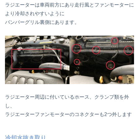
ラジエーターは車両前方にあり走行風とファンモーターに
より冷却されやすいように
バンパーグリル裏側にあります。
ラジエーター周辺に付いているホース、クランプ類を外
し、
ラジエーターファンモーターのコネクターも2つ外します
冷却水抜き取り