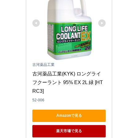
古河薬品工業
古河薬品工業(KYK) ロングライ
フクーラント 95% EX 2L 緑 [HT
RC3]
52-006
Amazonで見る
楽天市場で見る