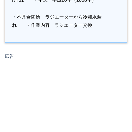
NT31 ・年式 平成20年（2008年）
・不具合箇所 ラジエーターから冷却水漏
れ ・作業内容 ラジエーター交換
広告