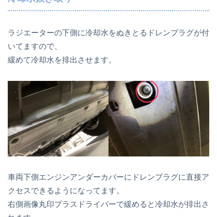
ラジエーターの下側に冷却水をぬきとるドレンプラグが付
いてますので、
緩めて冷却水を排出させます。
車両下側エンジンアンダーカバーにドレンプラグに直接ア
クセスできるようになってます。
右側画像丸印プラスドライバーで緩めると冷却水が排出さ