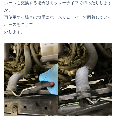
ホースも交換する場合はカッターナイフで切ったりします
が、
再使用する場合は慎重にホースリムーバーで固着している
ホースをこじて
外します。