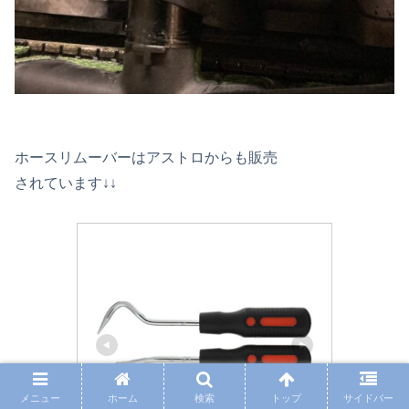
ホースリムーバーはアストロからも販売
されています↓↓
メニュー
ホーム
検索
トップ
サイドバー