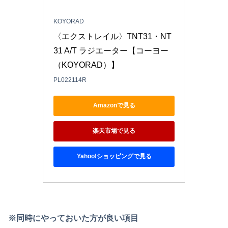
KOYORAD
〈エクストレイル〉TNT31・NT
31 A/T ラジエーター【コーヨー
（KOYORAD）】
PL022114R
Amazonで見る
楽天市場で見る
Yahoo!ショッピングで見る
※同時にやっておいた方が良い項目