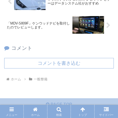
ーはデータシステム社がおすすめ
「MDV-S809F」ケンウッドナビを取付し
たのでレビューします。
コメント
コメントを書き込む
ホーム
一般整備
PAGE TOP
メニュー
ホーム
検索
トップ
サイドバー