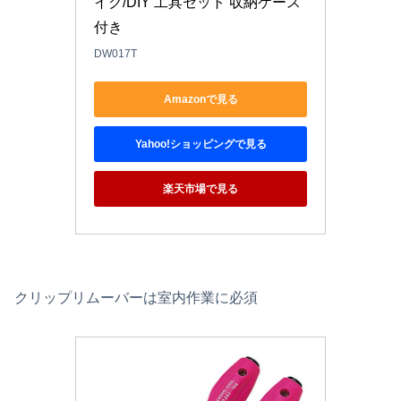
イク/DIY 工具セット 収納ケース
付き
DW017T
Amazonで見る
Yahoo!ショッピングで見る
楽天市場で見る
クリップリムーバーは室内作業に必須