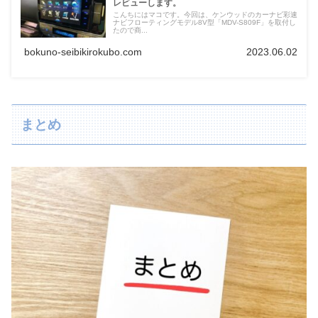
レビューします。
こんちにはマコです。今回は、ケンウッドのカーナビ彩速
ナビフローティングモデル8V型「MDV-S809F」を取付し
たので商...
bokuno-seibikirokubo.com
2023.06.02
まとめ