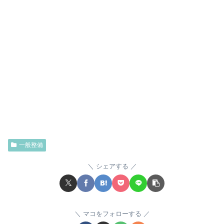
一般整備
シェアする
マコをフォローする