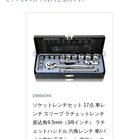
DIMIWORK
ソケットレンチセット 17点 車レ
ンチ スリーブ ラチェットレンチ 
差込角9.5mm（3/8インチ） ラチ
ェットハンドル 六角レンチ 車/バ