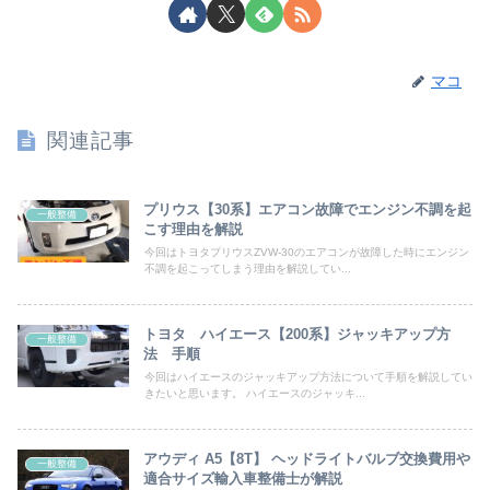
マコ
関連記事
プリウス【30系】エアコン故障でエンジン不調を起
一般整備
こす理由を解説
今回はトヨタプリウスZVW-30のエアコンが故障した時にエンジン
不調を起こってしまう理由を解説してい...
トヨタ ハイエース【200系】ジャッキアップ方
一般整備
法 手順
今回はハイエースのジャッキアップ方法について手順を解説してい
きたいと思います。 ハイエースのジャッキ...
アウディ A5【8T】 ヘッドライトバルブ交換費用や
一般整備
適合サイズ輸入車整備士が解説