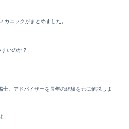
車メカニックがまとめました。
やすいのか？
備士、アドバイザーを長年の経験を元に解説しま
よ。