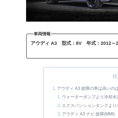
車両情報
アウディ A3 型式：8V
年式：2012～2
目
アウディ A3 故障の率は高い
ウォーターポンプより冷却水
エクスパンションタンクより
アウディ A3 ナビ 故障(MMI)