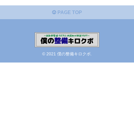
PAGE TOP
© 2021 僕の整備キロクボ.