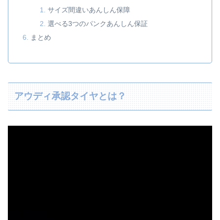
サイズ間違いあんしん保障
選べる3つのパンクあんしん保証
まとめ
アウディ承認タイヤとは？