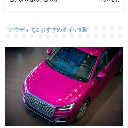
bokuno-seibikirokubo.com
2022.04.17
アウディ Q2 おすすめタイヤ3選