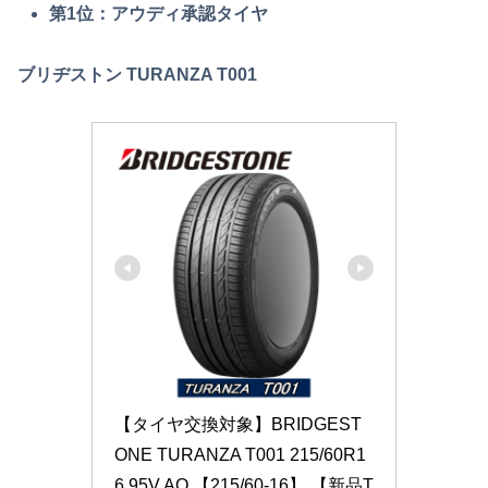
第1位：アウディ承認タイヤ
ブリヂストン TURANZA T001
【タイヤ交換対象】BRIDGEST
ONE TURANZA T001 215/60R1
6 95V AO 【215/60-16】 【新品T