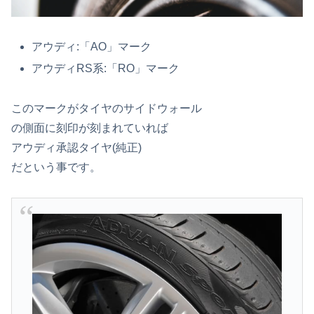
アウディ:「AO」マーク
アウディRS系:「RO」マーク
このマークがタイヤのサイドウォール
の側面に刻印が刻まれていれば
アウディ承認タイヤ(純正)
だという事です。