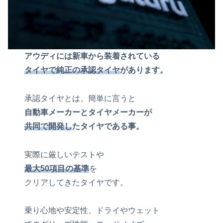
アウディには新車から装着されている
タイヤで純正の承認タイヤ
があります。
承認タイヤとは、簡単に言うと
自動車メーカーとタイヤメーカーが
共同で開発し
たタイヤである事。
実際に厳しいテストや
最大50項目の基準
を
クリアしてきたタイヤです。
乗り心地や安定性、ドライやウェット