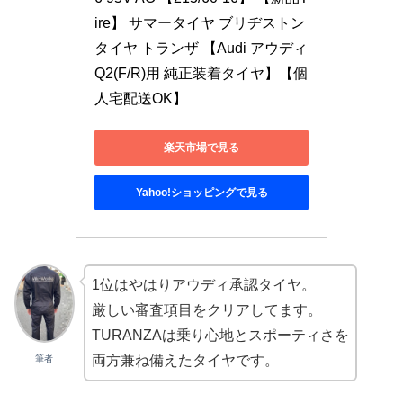
ire】 サマータイヤ ブリヂストン 
タイヤ トランザ 【Audi アウディ 
Q2(F/R)用 純正装着タイヤ】【個
人宅配送OK】
楽天市場で見る
Yahoo!ショッピングで見る
1位はやはりアウディ承認タイヤ。
厳しい審査項目をクリアしてます。
TURANZAは乗り心地とスポーティさを
両方兼ね備えたタイヤです。
筆者