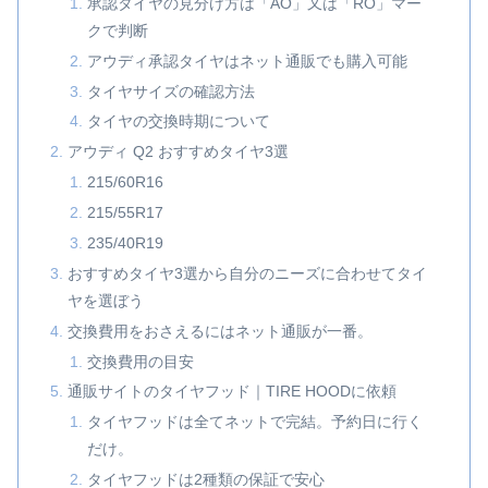
承認タイヤの見分け方は「AO」又は「RO」マー
クで判断
アウディ承認タイヤはネット通販でも購入可能
タイヤサイズの確認方法
タイヤの交換時期について
アウディ Q2 おすすめタイヤ3選
215/60R16
215/55R17
235/40R19
おすすめタイヤ3選から自分のニーズに合わせてタイ
ヤを選ぼう
交換費用をおさえるにはネット通販が一番。
交換費用の目安
通販サイトのタイヤフッド｜TIRE HOODに依頼
タイヤフッドは全てネットで完結。予約日に行く
だけ。
タイヤフッドは2種類の保証で安心