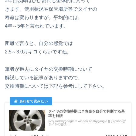
5年目以降はひび割れも全体的に入って
きます。使用状況や保管場所等でタイヤの
寿命は変わりますが、平均的には、
4年～5年と言われています。
距離で言うと、自分の感覚では
2.5～3.0万キロくらいですね。
筆者が過去にタイヤの交換時期について
解説している記事がありますので、
交換時期については下記を参考にして下さい。
タイヤの交換時期は？寿命を自分で判断する基
準を解説
広告 (adsbygoogle = window.adsbygoogle || []).push({});
タイヤの交換...