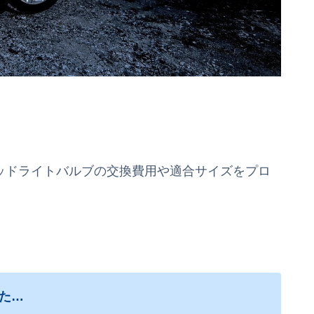
)のヘッドライトバルブの交換費用や適合サイズをプロ
た…