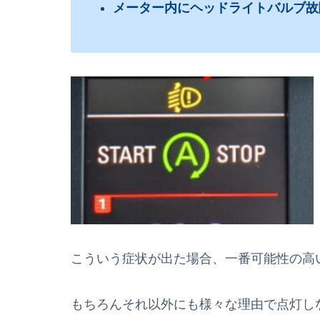
メーター内にヘッドライトバルブ故
こういう症状が出た場合、一番可能性の高
もちろんそれ以外にも様々な理由で点灯し