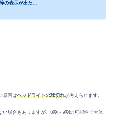
障の表示が出た…
い原因は
ヘッドライトの球切れ
が考えられます。
ない場合もありますが、8割～9割の可能性で大体