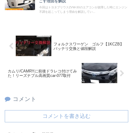
こす理由を解説
今回はトヨタプリウスZVW-30のエアコンが故障した時にエンジン
不調を起こってしまう理由を解説してい...
フォルクスワーゲン ゴルフ【1KCZB】
バッテリ交換と値段解説
カムリ/CAMRYに前後ドラレコ付けてみ
た！リーズナブル高画質car-077取付
コメント
コメントを書き込む