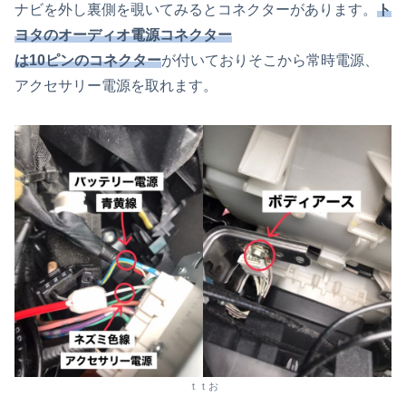
ナビを外し裏側を覗いてみるとコネクターがあります。
ト
ヨタのオーディオ電源コネクター
は10ピンのコネクター
が付いておりそこから常時電源、
アクセサリー電源を取れます。
ｔｔお