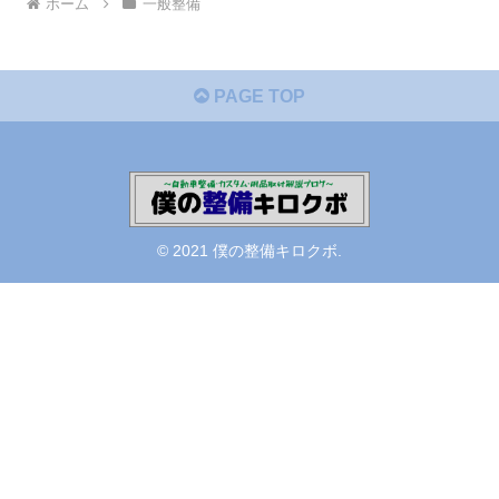
ホーム
一般整備
PAGE TOP
© 2021 僕の整備キロクボ.