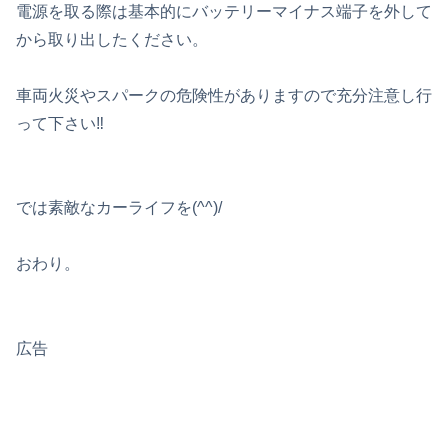
電源を取る際は基本的にバッテリーマイナス端子を外して
から取り出したください。
車両火災やスパークの危険性がありますので充分注意し行
って下さい‼
では素敵なカーライフを(^^)/
おわり。
広告