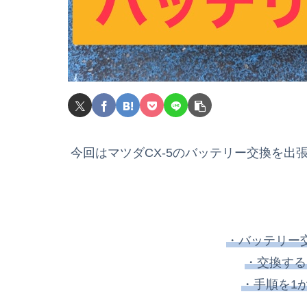
今回はマツダCX-5のバッテリー交換を
・バッテリー
・交換する
・手順を1