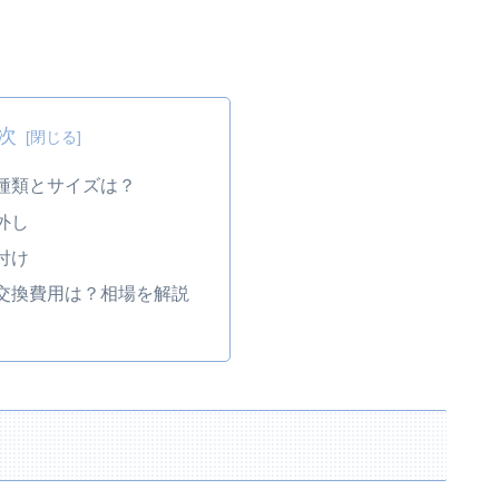
次
種類とサイズは？
外し
付け
交換費用は？相場を解説