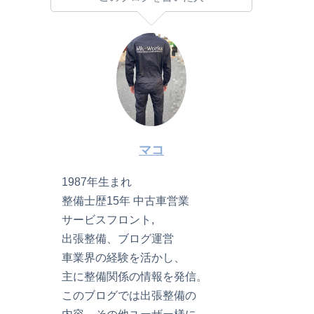
マコ
1987年生まれ
整備士歴15年 中古車営業
サービスフロント,
出張整備、ブログ運営
車業界の経験を活かし、
主に整備関係の情報を発信。
このブログでは出張整備の
内容、その他ユーザー様に