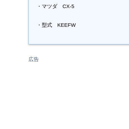
・マツダ CX-5
・型式 KEEFW
広告