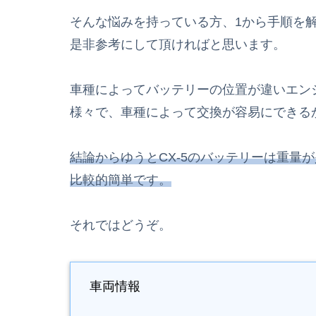
そんな悩みを持っている方、1から手順を
是非参考にして頂ければと思います。
車種によってバッテリーの位置が違いエン
様々で、車種によって交換が容易にできる
結論からゆうとCX-5のバッテリーは重量
比較的簡単です。
それではどうぞ。
車両情報