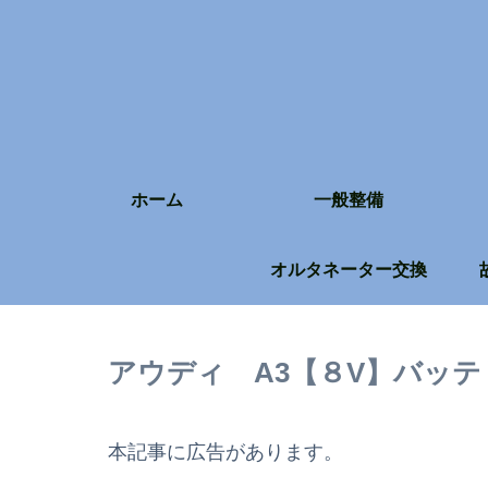
ホーム
一般整備
オルタネーター交換
アウディ A3【８V】バッテ
本記事に広告があります。