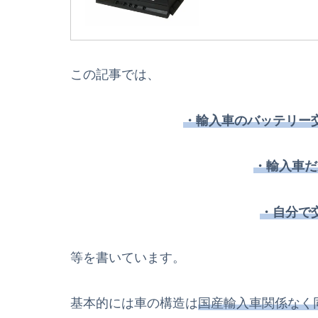
この記事では、
・輸入車のバッテリー
・輸入車だ
・自分で
等を書いています。
基本的には車の構造は
国産輸入車関係なく