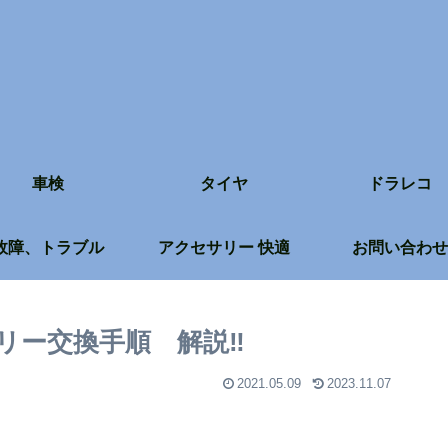
車検
タイヤ
ドラレコ
故障、トラブル
アクセサリー 快適
お問い合わせ
リー交換手順 解説‼
2021.05.09
2023.11.07