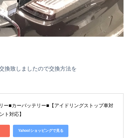
張交換致しましたので交換方法を
リー■カーバッテリー■【アイドリングストップ車対
アバント対応】
Yahoo!ショッピングで見る