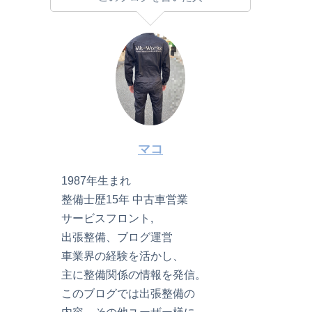
マコ
1987年生まれ
整備士歴15年 中古車営業
サービスフロント,
出張整備、ブログ運営
車業界の経験を活かし、
主に整備関係の情報を発信。
このブログでは出張整備の
内容、その他ユーザー様に