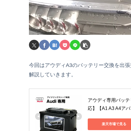
今回はアウディA3のバッテリー交換を出
解説していきます。
アウディ専用バッテ
応】【A1 A3 A4
楽天市場で見る