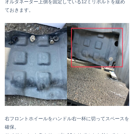
オルタネーター上側を固定している12ミリボルトを緩め
ておきます。
右フロントホイールをハンドル右一杯に切ってスペースを
確保。