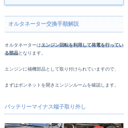
オルタネーター交換手順解説
オルタネーターは
エンジン回転を利用して発電を行ってい
る部品
となります。
エンジンに補機部品として取り付けられていますので、
まずはボンネットを開きエンジンルームを確認します。
バッテリーマイナス端子取り外し