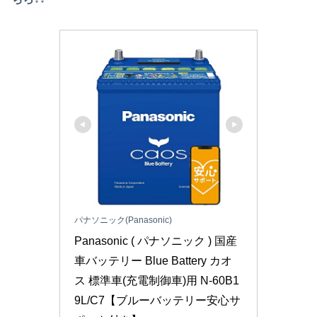
パナソニック(Panasonic)
Panasonic ( パナソニック ) 国産
車バッテリー Blue Battery カオ
ス 標準車(充電制御車)用 N-60B1
9L/C7【ブルーバッテリー安心サ