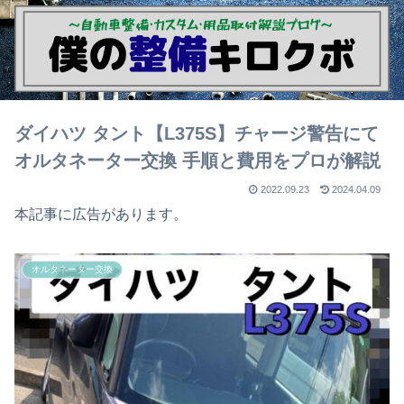
ダイハツ タント【L375S】チャージ警告にて
オルタネーター交換 手順と費用をプロが解説
2022.09.23
2024.04.09
本記事に広告があります。
オルタネーター交換