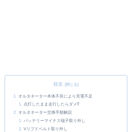
目次
オルタネーター本体不良により充電不足
点灯したまま走行したらダメ⁉
オルタネーター交換手順解説
バッテリーマイナス端子取り外し
Vリブドベルト取り外し