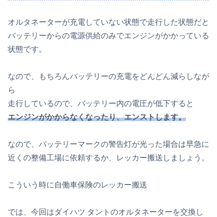
オルタネーターが充電していない状態で走行した状態だと
バッテリーからの電源供給のみでエンジンがかかっている
状態です。
なので、もちろんバッテリーの充電をどんどん減らしなが
ら
走行しているので、バッテリー内の電圧が低下すると
エンジンがかからなくなったり、エンストします。
なので、バッテリーマークの警告灯が光った場合は早急に
近くの整備工場に依頼するか、レッカー搬送しましょう。
こういう時に自働車保険のレッカー搬送
では、今回はダイハツ タントのオルタネーターを交換し