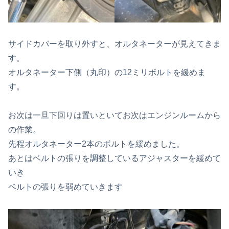
サイドカバーを取り外すと、オルタネーターが見えてきま
す。
オルタネーター下側（丸印）の12ミリボルトを緩めま
す。
お次は一旦下回りは置いといてお次はエンジンルームから
の作業。
先程オルタネーター2本のボルトを緩めました。
あとはベルトの張りを調整しているアジャスターを緩めて
いき
ベルトの張りを弱めていきます