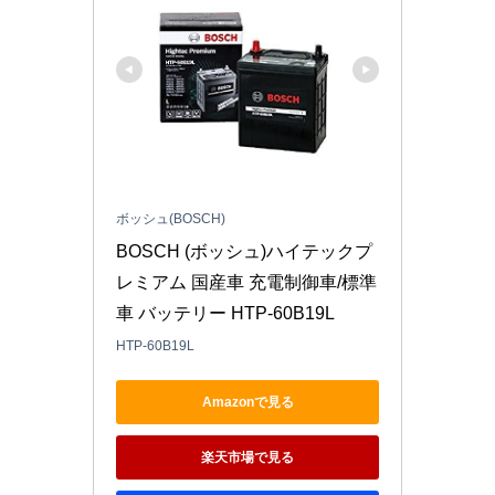
ボッシュ(BOSCH)
BOSCH (ボッシュ)ハイテックプ
レミアム 国産車 充電制御車/標準
車 バッテリー HTP-60B19L
HTP-60B19L
Amazonで見る
楽天市場で見る