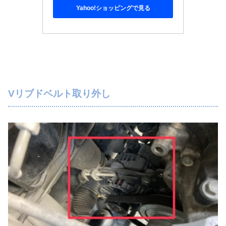
Yahoo!ショッピングで見る
Vリブドベルト取り外し