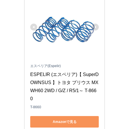
エスペリア(Espelir)
ESPELIR (エスペリア)【 SuperD
OWNSUS 】トヨタ プリウス MX
WH60 2WD / G/Z / R5/1～ T-866
0
T-8660
Amazonで見る