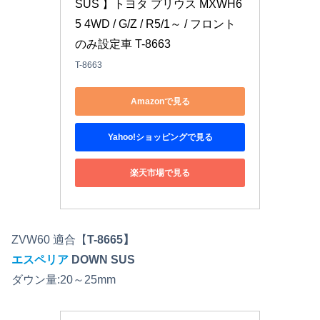
SUS 】トヨタ プリウス MXWH6
5 4WD / G/Z / R5/1～ / フロント
のみ設定車 T-8663
T-8663
Amazonで見る
Yahoo!ショッピングで見る
楽天市場で見る
ZVW60 適合【
T-8665】
エスペリア
DOWN SUS
ダウン量:20～25mm