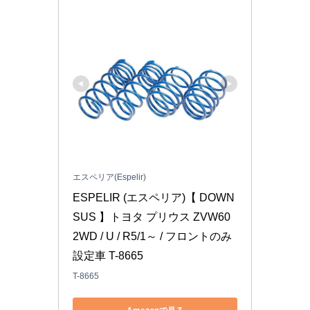
エスペリア(Espelir)
ESPELIR (エスペリア)【 DOWN
SUS 】トヨタ プリウス ZVW60 
2WD / U / R5/1～ / フロントのみ
設定車 T-8665
T-8665