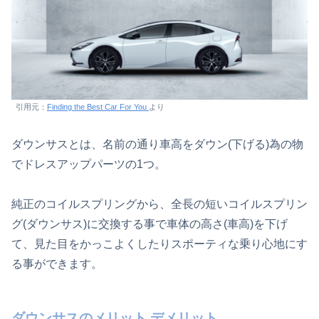
引用元：
Finding the Best Car For You
より
ダウンサスとは、名前の通り車高をダウン(下げる)為の物
でドレスアップパーツの1つ。
純正のコイルスプリングから、全長の短いコイルスプリン
グ(ダウンサス)に交換する事で車体の高さ(車高)を下げ
て、見た目をかっこよくしたりスポーティな乗り心地にす
る事ができます。
ダウンサスのメリット デメリット