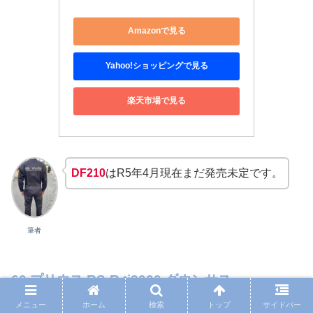
Amazonで見る
Yahoo!ショッピングで見る
楽天市場で見る
DF210
はR5年4月現在まだ発売未定です。
筆者
60 プリウス RS-R ti2000 ダウンサス
メニュー
ホーム
検索
トップ
サイドバー