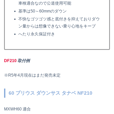
車検適合なので公道使用可能
基準は50～60mmのダウン
不快なゴツゴツ感と底付きを抑えておりダウ
ン量からは想像できない乗り心地をキープ
へたり永久保証付き
DF210
取付例
※R5年4月現在はまだ発売未定
60 プリウス ダウンサス タナベ NF210
MXWH60 適合