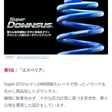
引用元：
ダウンサスのエスペリア –
第3位
：「エスペリア」
Super GTやルマン24時間耐久レースで培ったノウハウを
生かし商品化したダウンサス。
極端に軽量化せず、十分な応力計算に基づき安全性、乗り
心地を重視した設計をしています。