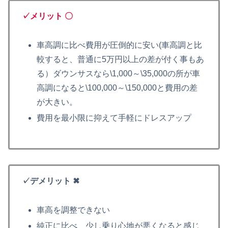
✓
メリット 〇
車高調に比べ費用が圧倒的に安い(車高調と比
較すると、普通に5万円以上の差が付く事もあ
る）ダウンサスなら\1,000～\35,000の所が車
高調になると\100,000～\150,000と費用の差
が大きい。
費用を最小限に抑えて手軽にドレスアップ
✓デメリット
✖
車高を調整できない
純正に比べ、少し乗り心地が悪くなると感じ