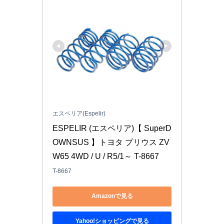
エスペリア(Espelir)
ESPELIR (エスペリア)【 SuperD
OWNSUS 】トヨタ プリウス ZV
W65 4WD / U / R5/1～ T-8667
T-8667
Amazonで見る
Yahoo!ショッピングで見る