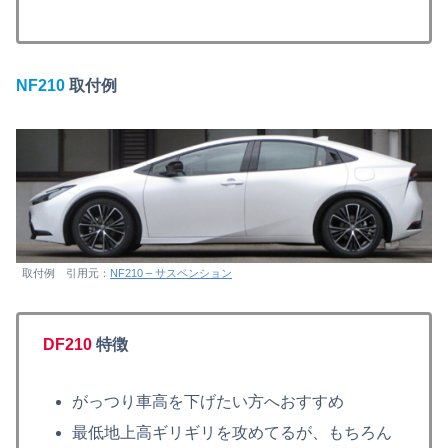
NF210
取付例
取付例 引用元：
NF210 – サスペンション
DF210
特徴
がっつり車高を下げたい方へおすすめ
最低地上高ギリギリを攻めてるが、もちろん