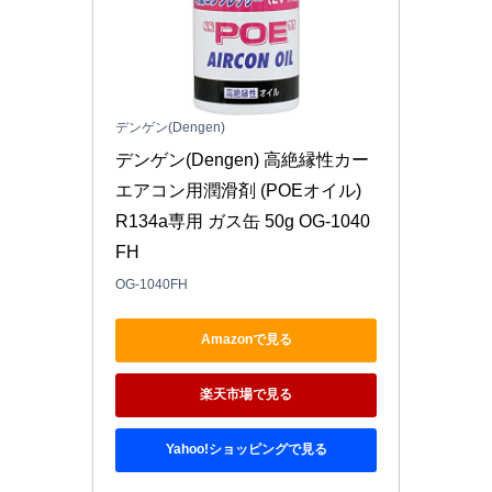
デンゲン(Dengen)
デンゲン(Dengen) 高絶縁性カー
エアコン用潤滑剤 (POEオイル) 
R134a専用 ガス缶 50g OG-1040
FH
OG-1040FH
Amazonで見る
楽天市場で見る
Yahoo!ショッピングで見る