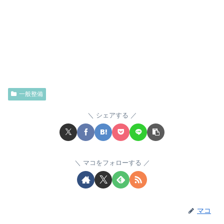
一般整備
シェアする
マコをフォローする
マコ