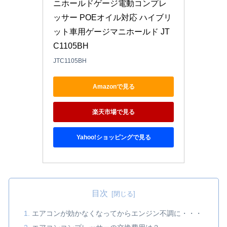
ニホールドゲージ電動コンプレ
ッサー POEオイル対応 ハイブリ
ット車用ゲージマニホールド JT
C1105BH
JTC1105BH
Amazonで見る
楽天市場で見る
Yahoo!ショッピングで見る
目次
エアコンが効かなくなってからエンジン不調に・・・