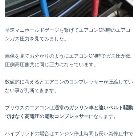
早速マニホールドゲージを繋げてエアコンON時のエアコ
ンガス圧力を見てみました。
画像を見てお分かりのようにエアコンON時でガス圧が低
圧側高圧側共に同じ圧力になっています。
数値的に考えるとエアコンのコンプレッサーが圧縮してい
ない事が判断できます。
プリウスのエアコンは通常の
ガソリン車と違いベルト駆動
ではなく高電圧の電動コンプレッサー
になります。
ハイブリッドの場合はエンジン停止時間も長い為停止中で