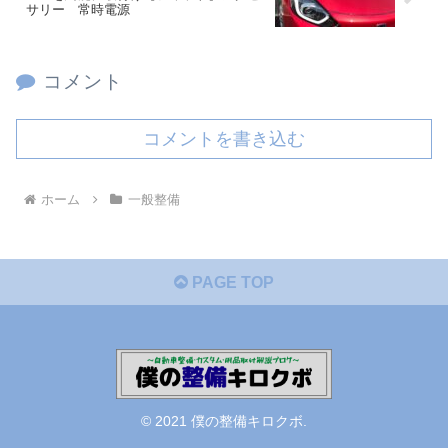
サリー 常時電源
コメント
コメントを書き込む
ホーム
一般整備
PAGE TOP
© 2021 僕の整備キロクボ.