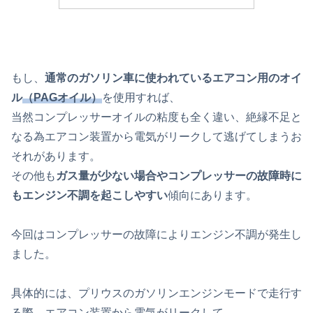
もし、
通常のガソリン車に使われているエアコン用のオイ
ル
（PAGオイル）
を使用すれば、
当然コンプレッサーオイルの粘度も全く違い、絶縁不足と
なる為エアコン装置から電気がリークして逃げてしまうお
それがあります。
その他も
ガス量が少ない場合やコンプレッサーの故障時に
もエンジン不調を起こしやすい
傾向にあります。
今回はコンプレッサーの故障によりエンジン不調が発生し
ました。
具体的には、プリウスのガソリンエンジンモードで走行す
る際、エアコン装置から電気がリークして、