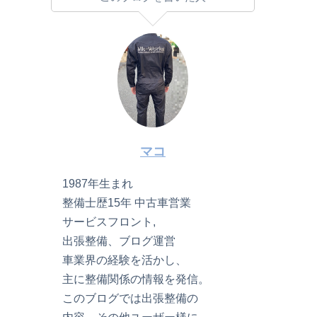
マコ
1987年生まれ
整備士歴15年 中古車営業
サービスフロント,
出張整備、ブログ運営
車業界の経験を活かし、
主に整備関係の情報を発信。
このブログでは出張整備の
内容、その他ユーザー様に