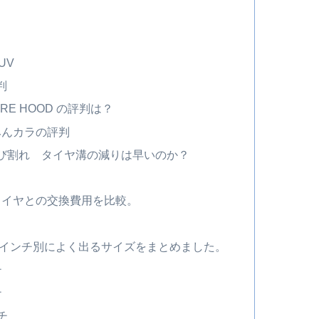
UV
判
RE HOOD の評判は？
みんカラの評判
ひび割れ タイヤ溝の減りは早いのか？
タイヤとの交換費用を比較。
をインチ別によく出るサイズをまとめました。
チ
チ
チ