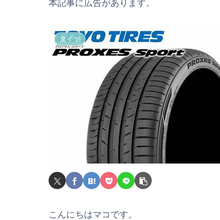
本記事に広告があります。
タイヤ
こんにちはマコです。