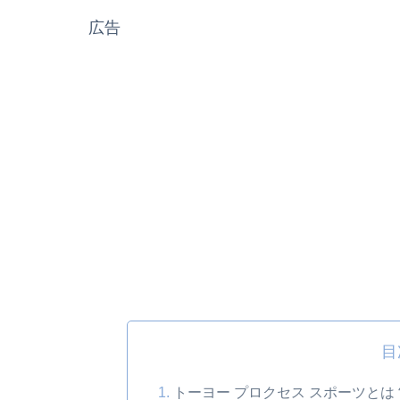
広告
目
トーヨー プロクセス スポーツとは