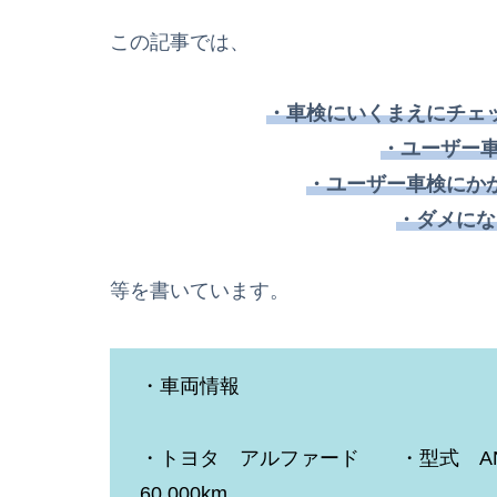
この記事では、
・車検にいくまえにチェ
・ユーザー車
・ユーザー車検にか
・ダメにな
等を書いています。
・車両情報
・トヨタ アルファード ・型式 A
60,000km