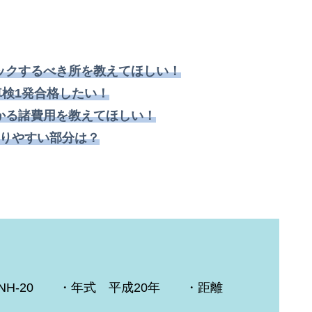
ックするべき所を教えてほしい！
検1発合格したい！
かる諸費用を教えてほしい！
りやすい
部分
は？
NH-20 ・年式 平成20年 ・距離