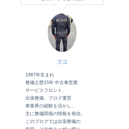
マコ
1987年生まれ
整備士歴15年 中古車営業
サービスフロント,
出張整備、ブログ運営
車業界の経験を活かし、
主に整備関係の情報を発信。
このブログでは出張整備の
内容、その他ユーザー様に