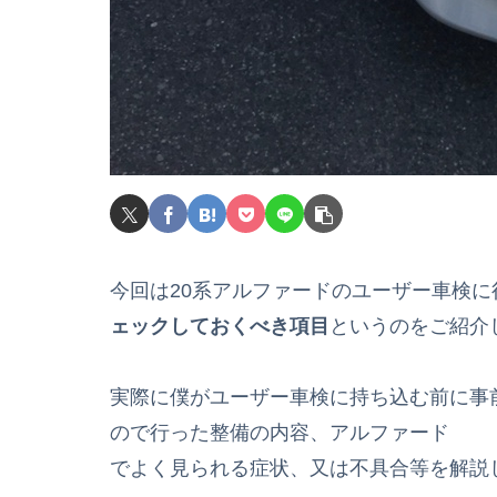
今回は20系アルファードのユーザー車検に
ェックしておくべき項目
というのをご紹介
実際に僕がユーザー車検に持ち込む前に事
ので行った整備の内容、アルファード
でよく見られる症状、又は不具合等を解説