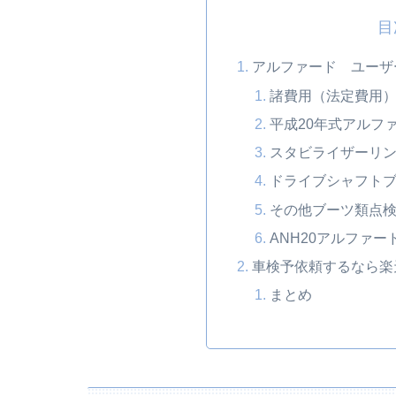
目
アルファード ユーザ
諸費用（法定費用
平成20年式アルフ
スタビライザーリ
ドライブシャフト
その他ブーツ類点
ANH20アルファ
車検予依頼するなら楽
まとめ