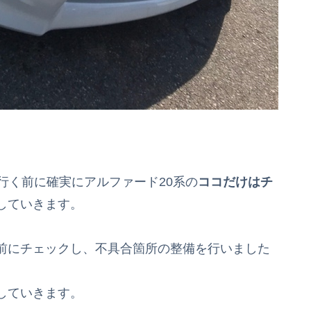
行く前に確実にアルファード20系の
ココだけはチ
していきます。
前にチェックし、不具合箇所の整備を行いました
していきます。