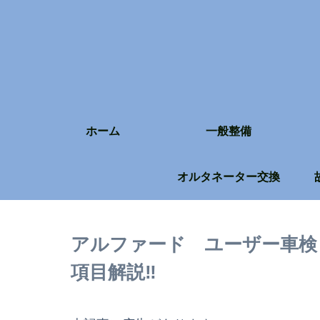
ホーム
一般整備
オルタネーター交換
アルファード ユーザー車検
項目解説‼