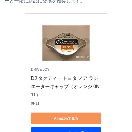
ーと一緒に新品に交換を推奨します。
DRIVE JOY
DJ タクティー トヨタ ノア ラジ
エーターキャップ（オレンジ 0N
11）
0N11
Amazonで見る