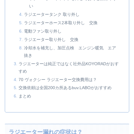
い
ラジエータータンク 取り外し
ラジエーターホース2本取り外し 交換
電動ファン取り外し
ラジエーター取り外し 交換
冷却水を補充し、加圧点検 エンジン暖気 エア
抜き
ラジエーターは純正ではなく社外品KOYORADがおす
すめ
70 ヴォクシー ラジエーター交換費用は？
交換依頼は全国200カ所あるbuv.LABOがおすすめ
まとめ
ラジエーター漏れの症状は？