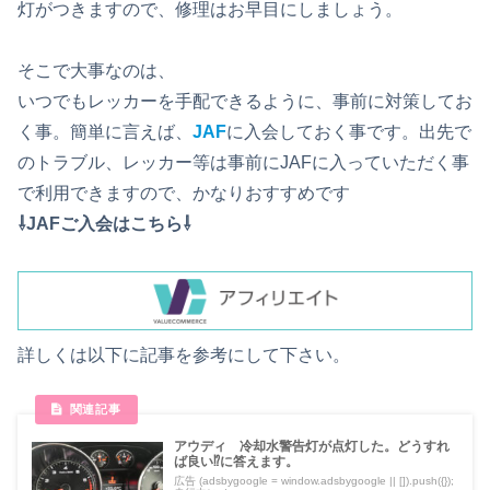
灯がつきますので、修理はお早目にしましょう。
そこで大事なのは、
いつでもレッカーを手配できるように、事前に対策してお
く事。簡単に言えば、
JAF
に入会しておく事です。出先で
のトラブル、レッカー等は事前にJAFに入っていただく事
で利用できますので、かなりおすすめです
⇩JAFご入会はこちら⇩
詳しくは以下に記事を参考にして下さい。
アウディ 冷却水警告灯が点灯した。どうすれ
ば良い⁉に答えます。
広告 (adsbygoogle = window.adsbygoogle || []).push({});