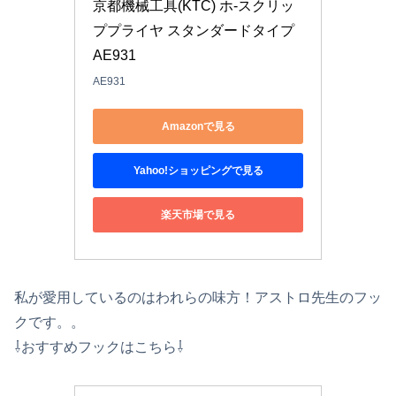
京都機械工具(KTC) ホ-スクリッ
ププライヤ スタンダードタイプ 
AE931
AE931
Amazonで見る
Yahoo!ショッピングで見る
楽天市場で見る
私が愛用しているのはわれらの味方！アストロ先生のフッ
クです。。
⇩おすすめフックはこちら⇩