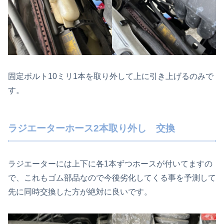
固定ボルト10ミリ1本を取り外して上に引き上げるのみで
す。
ラジエーターホース2本取り外し 交換
ラジエーターには上下に各1本ずつホースが付いてますの
で、これもゴム部品なので今後劣化してくる事を予測して
先に同時交換した方が絶対に良いです。