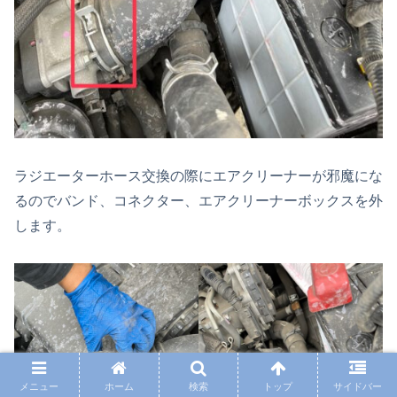
ラジエーターホース交換の際にエアクリーナーが邪魔にな
るのでバンド、コネクター、エアクリーナーボックスを外
します。
メニュー
ホーム
検索
トップ
サイドバー