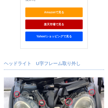
SLX-7C
Amazonで見る
楽天市場で見る
Yahoo!ショッピングで見る
ヘッドライト U字フレーム取り外し