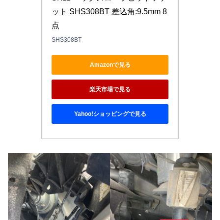
ット SHS308BT 差込角:9.5mm 8
点
SHS308BT
Amazonで見る
楽天市場で見る
Yahoo!ショッピングで見る