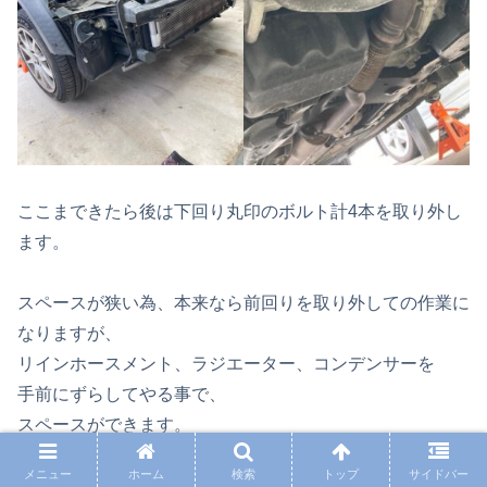
ここまできたら後は下回り丸印のボルト計4本を取り外し
ます。
スペースが狭い為、本来なら前回りを取り外しての作業に
なりますが、
リインホースメント、ラジエーター、コンデンサーを
手前にずらしてやる事で、
スペースができます。
そのスペースでギリギリオルタネーターを
メニュー
ホーム
検索
トップ
サイドバー
交換できるスペースができます。