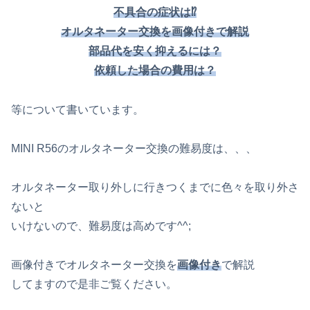
不具合の症状は⁉
オルタネーター交換を画像付きで解説
部品代を安く抑えるには？
依頼した場合の費用は？
等について書いています。
MINI R56のオルタネーター交換の難易度は、、、
オルタネーター取り外しに行きつくまでに色々を取り外さ
ないと
いけないので、難易度は高めです^^;
画像付きでオルタネーター交換を
画像付き
で解説
してますので是非ご覧ください。