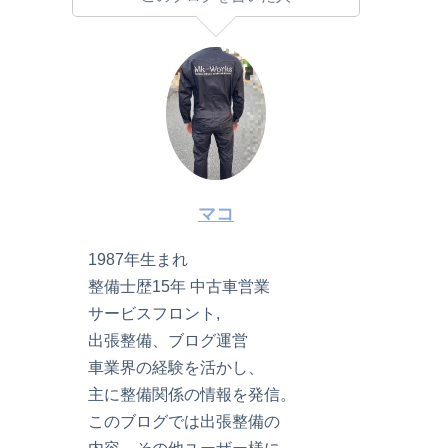
マコ
1987年生まれ
整備士歴15年 中古車営業
サービスフロント,
出張整備、ブログ運営
車業界の経験を活かし、
主に整備関係の情報を発信。
このブログでは出張整備の
内容、その他ユーザー様に