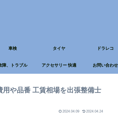
車検
タイヤ
ドラレコ
故障、トラブル
アクセサリー 快適
お問い合わせ
費用や品番 工賃相場を出張整備士
2024.04.09
2024.04.24