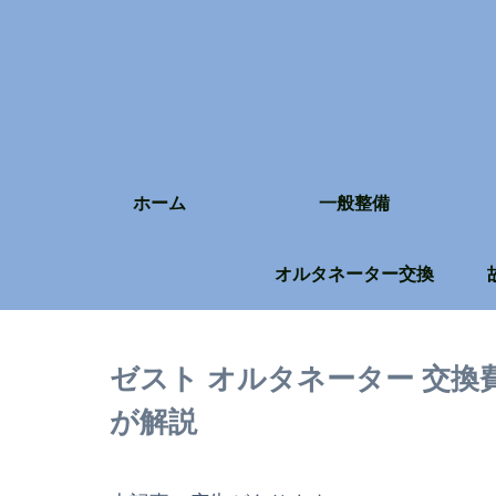
ホーム
一般整備
オルタネーター交換
ゼスト オルタネーター 交換
が解説