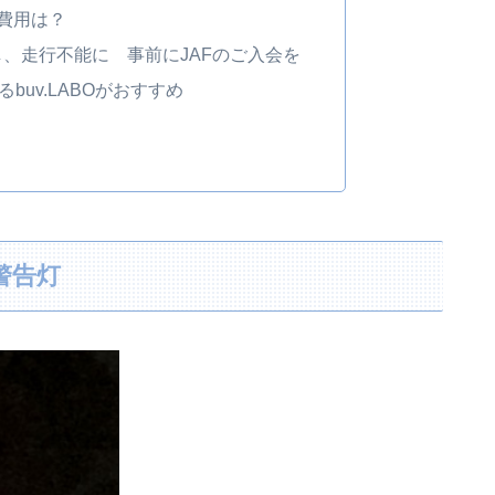
 費用は？
、走行不能に 事前にJAFのご入会を
buv.LABOがおすすめ
警告灯